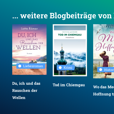
... weitere Blogbeiträge vo
Liebesroman
Krimi
Histo
Du, ich und das
Tod im Chiemgau
Wo das Mee
Rauschen der
Hoffnung tr
Wellen