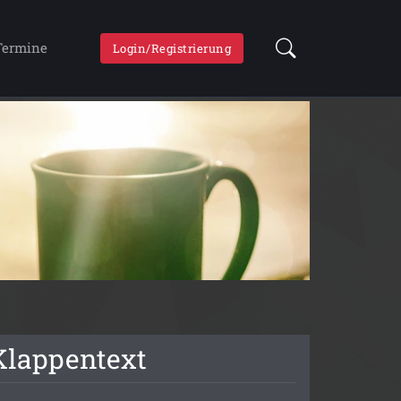
Termine
Login/Registrierung
Klappentext