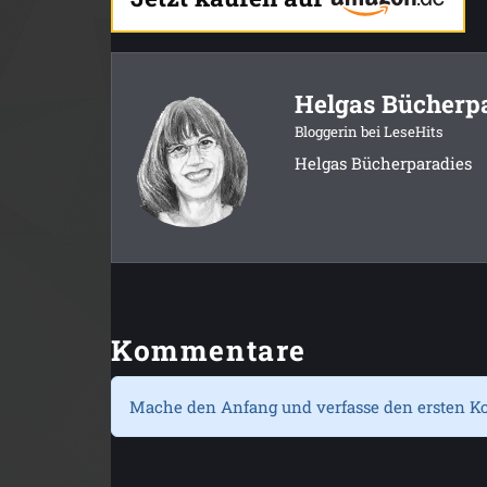
Helgas Bücherp
Bloggerin bei LeseHits
Helgas Bücherparadies
Kommentare
Mache den Anfang und verfasse den ersten K