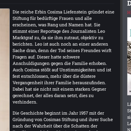
D
Die reiche Erbin Cosima Liefenstein gründet eine
H
Stiftung für bedürftige Frauen und alle
erscheinen, was Rang und Namen hat. Sie
stimmt einer Reportage des Journalisten Leo
Marktgraf zu, da sie ihm zutraut, objektiv zu
berichten. Leo ist auch noch an einer anderen
Sache dran, denn der Tod seines Freundes wirft
Fragen auf. Dieser hatte schwere
Anschuldigungen gegen die Familie erhoben.
Auch Cosima stößt auf Unstimmigkeiten und ist
fest entschlossen, mehr über die düstere
Vergangenheit ihrer Familie herauszufinden.
Dabei hat sie nicht mit einem starken Gegner
gerechnet, der alles daran setzt, dies zu
verhindern.
L
S
Die Geschichte beginnt im Jahr 1957 mit der
s
Gründung von Cosimas Stiftung und ihrer Suche
L
nach der Wahrheit über die Schatten der
N