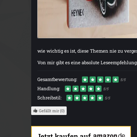
wie wichtig es ist, diese Themen nie zu verge
Von mir gibt es eine absolute Leseempfehlu
Gesamtbewertung:
5/5
Handlung:
5/5
Schreibstil:
5/5
Gefällt mir (0)
Jetzt kaufen auf