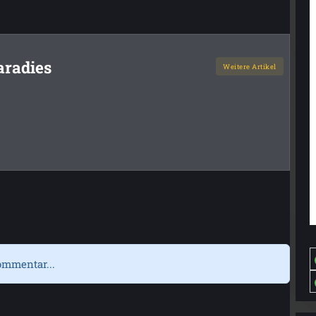
aradies
Weitere Artikel
ommentar...