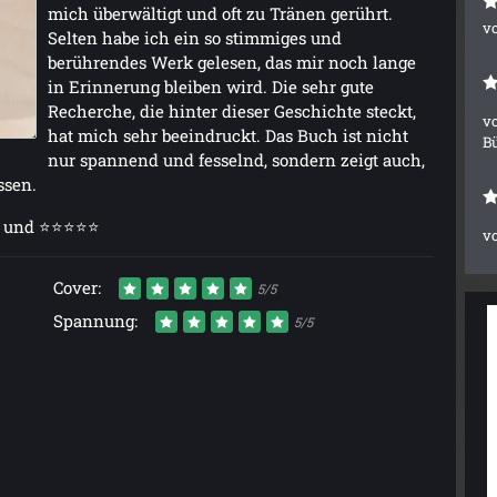
mich überwältigt und oft zu Tränen gerührt.
v
Selten habe ich ein so stimmiges und
berührendes Werk gelesen, das mir noch lange
in Erinnerung bleiben wird. Die sehr gute
Recherche, die hinter dieser Geschichte steckt,
v
hat mich sehr beeindruckt. Das Buch ist nicht
B
nur spannend und fesselnd, sondern zeigt auch,
ssen.
ng und ⭐⭐⭐⭐⭐
v
Cover:
5/5
Spannung:
5/5