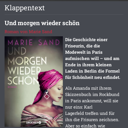
Klappentext
Und morgen wieder schön
Roman von Marie Sand
Die Geschichte einer
Friseurin, die die
Modewelt in Paris
aufmischen will – und am
Ende in ihrem kleinen
Laden in Berlin die Formel
für Schönheit neu erfindet.
Als Amanda mit ihrem
Skizzenbuch im Rockbund
in Paris ankommt, will sie
nur eins: Karl
Lagerfeld treffen und für
ihn die Frisuren zeichnen.
Aber so einfach wie