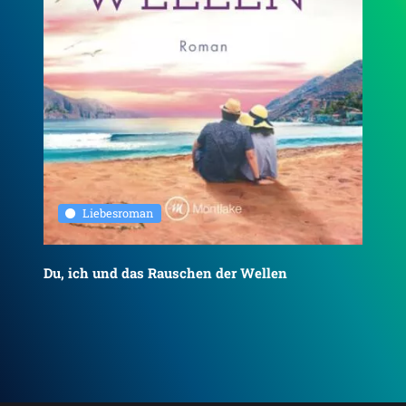
Liebesroman
Du, ich und das Rauschen der Wellen
To