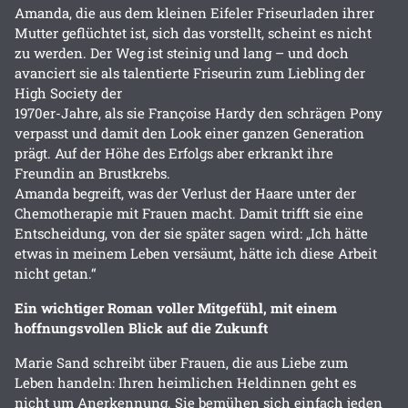
Amanda, die aus dem kleinen Eifeler Friseurladen ihrer
Mutter geflüchtet ist, sich das vorstellt, scheint es nicht
zu werden. Der Weg ist steinig und lang – und doch
avanciert sie als talentierte Friseurin zum Liebling der
High Society der
1970er-Jahre, als sie Françoise Hardy den schrägen Pony
verpasst und damit den Look einer ganzen Generation
prägt. Auf der Höhe des Erfolgs aber erkrankt ihre
Freundin an Brustkrebs.
Amanda begreift, was der Verlust der Haare unter der
Chemotherapie mit Frauen macht. Damit trifft sie eine
Entscheidung, von der sie später sagen wird: „Ich hätte
etwas in meinem Leben versäumt, hätte ich diese Arbeit
nicht getan.“
Ein wichtiger Roman voller Mitgefühl, mit einem
hoffnungsvollen Blick auf die Zukunft
Marie Sand schreibt über Frauen, die aus Liebe zum
Leben handeln: Ihren heimlichen Heldinnen geht es
nicht um Anerkennung. Sie bemühen sich einfach jeden