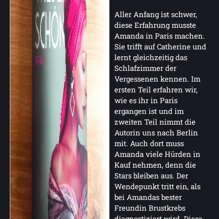
Aller Anfang ist schwer,
diese Erfahrung musste
Amanda in Paris machen.
Sie trifft auf Catherine und
lernt gleichzeitig das
Schlafzimmer der
Vergessenen kennen. Im
ersten Teil erfahren wir,
wie es ihr in Paris
ergangen ist und im
zweiten Teil nimmt die
Autorin uns nach Berlin
mit. Auch dort muss
Amanda viele Hürden in
Kauf nehmen, denn die
Stars bleiben aus. Der
Wendepunkt tritt ein, als
bei Amandas bester
Freundin Brustkrebs
diagnostiziert wird. Diese