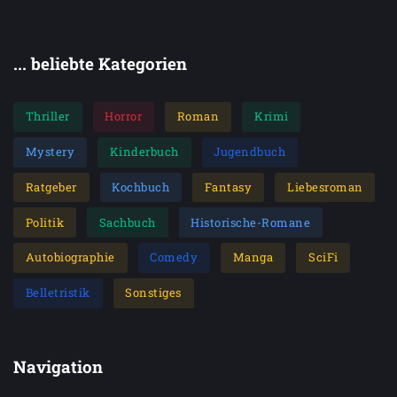
... beliebte Kategorien
Thriller
Horror
Roman
Krimi
Mystery
Kinderbuch
Jugendbuch
Ratgeber
Kochbuch
Fantasy
Liebesroman
Politik
Sachbuch
Historische-Romane
Autobiographie
Comedy
Manga
SciFi
Belletristik
Sonstiges
Navigation