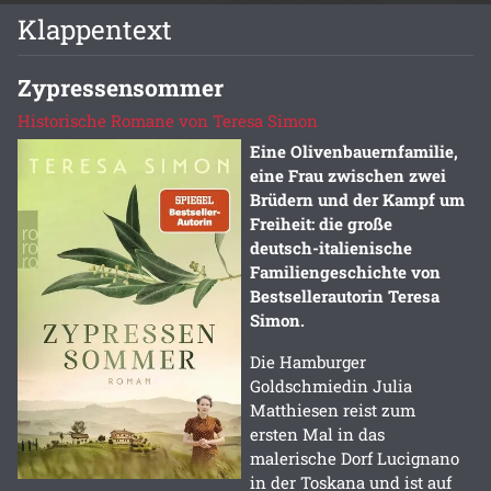
Klappentext
Zypressensommer
Historische Romane von Teresa Simon
Eine Olivenbauernfamilie,
eine Frau zwischen zwei
Brüdern und der Kampf um
Freiheit: die große
deutsch-italienische
Familiengeschichte von
Bestsellerautorin Teresa
Simon.
Die Hamburger
Goldschmiedin Julia
Matthiesen reist zum
ersten Mal in das
malerische Dorf Lucignano
in der Toskana und ist auf