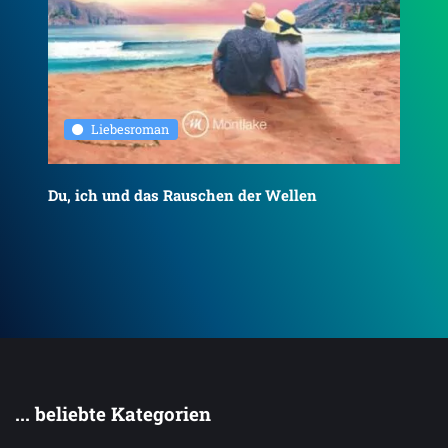
Liebesroman
Du, ich und das Rauschen der Wellen
To
... beliebte Kategorien