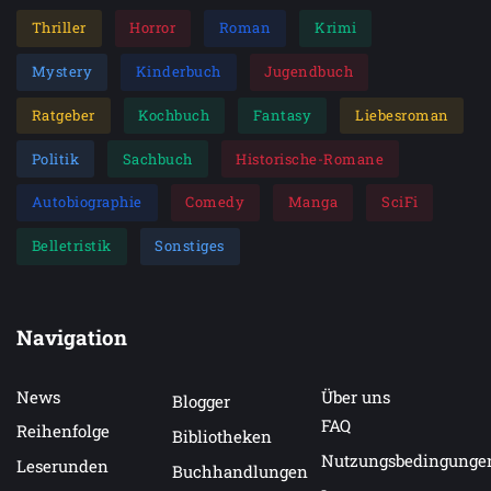
Thriller
Horror
Roman
Krimi
Mystery
Kinderbuch
Jugendbuch
Ratgeber
Kochbuch
Fantasy
Liebesroman
Politik
Sachbuch
Historische-Romane
Autobiographie
Comedy
Manga
SciFi
Belletristik
Sonstiges
Navigation
News
Über uns
Blogger
FAQ
Reihenfolge
Bibliotheken
Nutzungsbedingunge
Leserunden
Buchhandlungen