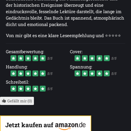
der historischen Ereignisse überzeugt und eine
eindrucksvolle, fesselnde Lektüre darstellt, die lange im
Gedächtnis bleibt. Das Buch ist spannend, atmosphärisch
dicht und emotional packend.
Von mir gibt es eine klare Leseempfehlung und ⭐⭐⭐⭐⭐
Gesamtbewertung:
Cover:
5/5
5/5
Handlung:
Spannung:
5/5
5/5
Schreibstil:
5/5
Gefällt mir (0)
Jetzt kaufen auf