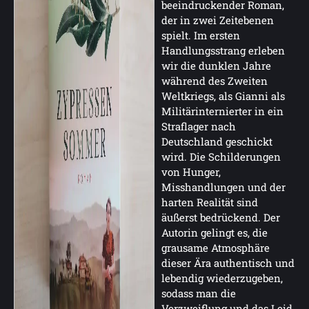
beeindruckender Roman,
der in zwei Zeitebenen
spielt. Im ersten
Handlungsstrang erleben
wir die dunklen Jahre
während des Zweiten
Weltkriegs, als Gianni als
Militärinternierter in ein
Straflager nach
Deutschland geschickt
wird. Die Schilderungen
von Hunger,
Misshandlungen und der
harten Realität sind
äußerst bedrückend. Der
Autorin gelingt es, die
grausame Atmosphäre
dieser Ära authentisch und
lebendig wiederzugeben,
sodass man die
Verzweiflung und das Leid