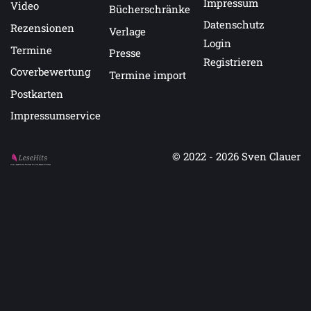
Impressum
Video
Bücherschränke
Datenschutz
Rezensionen
Verlage
Login
Termine
Presse
Registrieren
Coverbewertung
Termine import
Postkarten
Impressumservice
© 2022 - 2026
Sven Clauer
Auf LeseHits.de findest Du die besten Bücher.