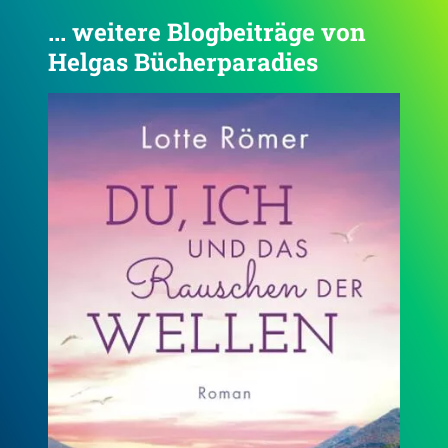
... weitere Blogbeiträge von
Helgas Bücherparadies