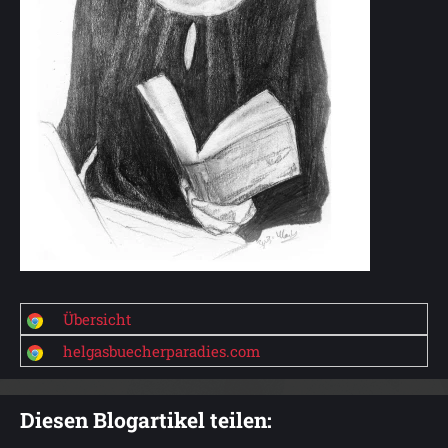
Übersicht
helgasbuecherparadies.com
Diesen Blogartikel teilen: