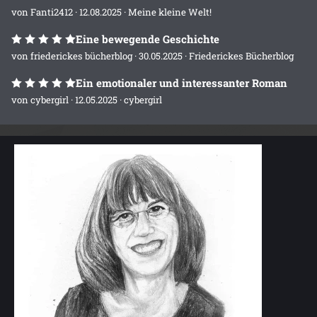
von
Fanti2412
· 12.08.2025 ·
Meine kleine Welt!
Eine bewegende Geschichte
von
friederickes bücherblog
· 30.05.2025 ·
Friederickes Bücherblog
Ein emotionaler und interessanter Roman
von
cybergirl
· 12.05.2025 ·
cybergirl