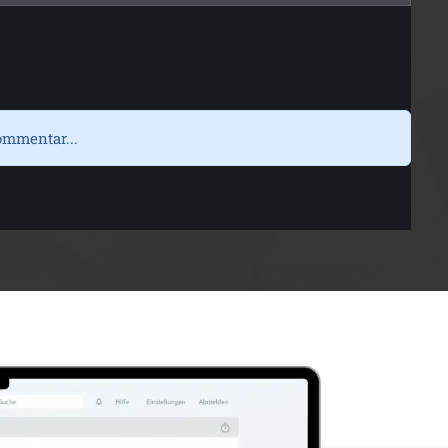
ommentar...