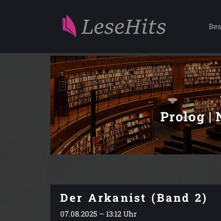
Bes
Prolog | 
Der Arkanist (Band 2)
07.08.2025 – 13:12 Uhr