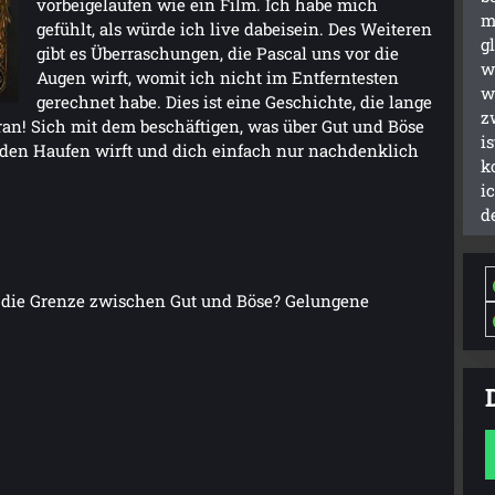
vorbeigelaufen wie ein Film. Ich habe mich
m
gefühlt, als würde ich live dabeisein. Des Weiteren
g
gibt es Überraschungen, die Pascal uns vor die
w
Augen wirft, womit ich nicht im Entferntesten
w
gerechnet habe. Dies ist eine Geschichte, die lange
z
ran! Sich mit dem beschäftigen, was über Gut und Böse
i
r den Haufen wirft und dich einfach nur nachdenklich
k
i
d
st die Grenze zwischen Gut und Böse? Gelungene