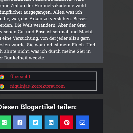
eine Zeit an der Himmelsakademie wohl
limpflicher ausgegangen. Alles, was ich
ollte, war, das Arkan zu verstehen. Besser
erden. Die Welt verändern. Aber der Grat
wischen Gut und Böse ist schmal und Macht
st eine Versuchung, von der jeder allzu gern
osten würde. Sie war und ist mein Fluch. Und
ch ahnte nicht, was ich durch meine Gier in
er Dunkelheit weckte.
Übersicht
niquinjas-korrektorat.com
Diesen Blogartikel teilen: