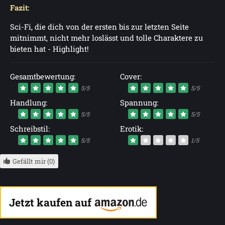
Fazit:
Sci-Fi, die dich von der ersten bis zur letzten Seite
mitnimmt, nicht mehr loslässt und tolle Charaktere zu
bieten hat - Highlight!
Gesamtbewertung:
Cover:
5/5
5/5
Handlung:
Spannung:
5/5
5/5
Schreibstil:
Erotik:
5/5
1/5
Gefällt mir (0)
Jetzt kaufen auf