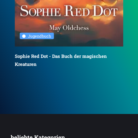
Jugendbuch
Sophie Red Dot - Das Buch der magischen
The
Kreaturen
... beliebte Kategorien