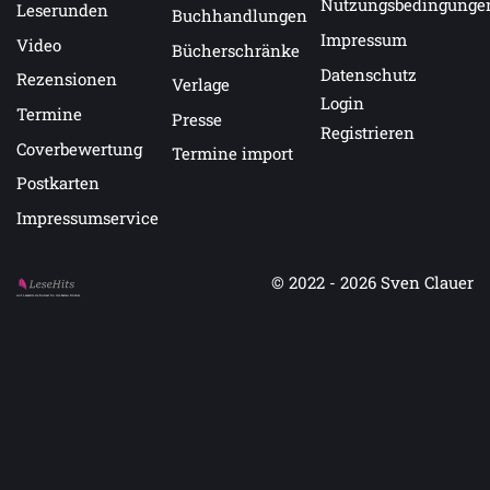
Nutzungsbedingunge
Leserunden
Buchhandlungen
Impressum
Video
Bücherschränke
Datenschutz
Rezensionen
Verlage
Login
Termine
Presse
Registrieren
Coverbewertung
Termine import
Postkarten
Impressumservice
© 2022 - 2026
Sven Clauer
Auf LeseHits.de findest Du die besten Bücher.