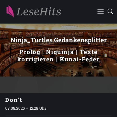
Ninja_Turtles Gedankensplitter
Prolog | Niquinja | Texte
korrigieren | Kunai-Feder
Don't
07.08.2025 – 12:28 Uhr