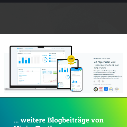
Anzeige:
... weitere Blogbeiträge von