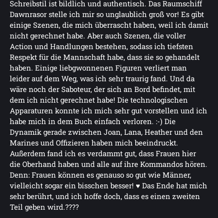
Schreibstil ist bildlich und authentisch. Das Raumschiff
Dawnrasor stelle ich mir so unglaublich groß vor! Es gibt
einige Szenen, die mich überrascht haben, weil ich damit
nicht gerechnet habe. Aber auch Szenen, die voller
Action und Handlungen bestehen, sodass ich tiefsten
Respekt für die Mannschaft habe, dass sie so gehandelt
haben. Einige liebgwonnenen Figuren verliert man
leider auf dem Weg, was ich sehr traurig fand. Und da
wäre noch der Saboteur, der sich an Bord befindet, mit
dem ich nicht gerechnet habe! Die technologischen
Apparaturen konnte ich mich sehr gut vorstellen und ich
habe mich in dem Buch einfach verloren. :-) Die
Dynamik gerade zwischen Joan, Lana, Heather und den
Marines und Offizieren haben mich beeindruckt.
Außerdem fand ich es verdammt gut, dass Frauen hier
die Oberhand haben und alle auf ihre Kommandos hören.
Denn: Frauen können es genauso so gut wie Männer,
vielleicht sogar ein bisschen besser! ♥ Das Ende hat mich
sehr berührt, und ich hoffe doch, dass es einen zweiten
Teil geben wird.????