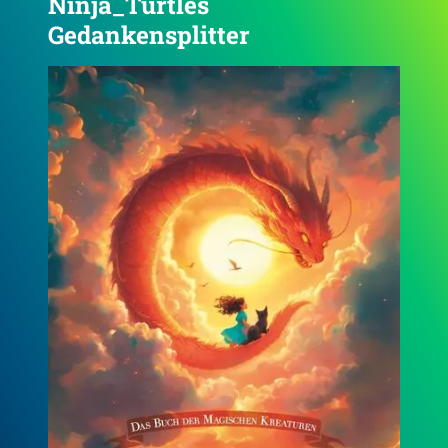
Ninja_Turtles
Gedankensplitter