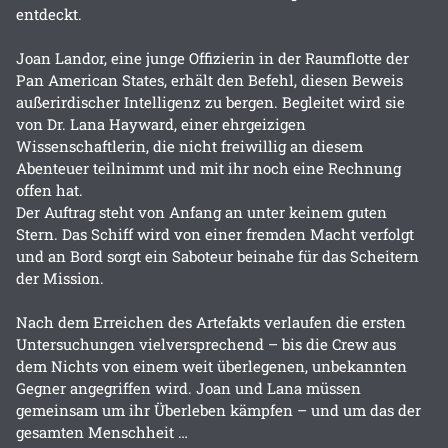
entdeckt.
Joan Landor, eine junge Offizierin in der Raumflotte der
Pan American States, erhält den Befehl, diesen Beweis
außerirdischer Intelligenz zu bergen. Begleitet wird sie
von Dr. Lana Hayward, einer ehrgeizigen
Wissenschaftlerin, die nicht freiwillig an diesem
Abenteuer teilnimmt und mit ihr noch eine Rechnung
offen hat.
Der Auftrag steht von Anfang an unter keinem guten
Stern. Das Schiff wird von einer fremden Macht verfolgt
und an Bord sorgt ein Saboteur beinahe für das Scheitern
der Mission.
Nach dem Erreichen des Artefakts verlaufen die ersten
Untersuchungen vielversprechend – bis die Crew aus
dem Nichts von einem weit überlegenen, unbekannten
Gegner angegriffen wird. Joan und Lana müssen
gemeinsam um ihr Überleben kämpfen – und um das der
gesamten Menschheit …