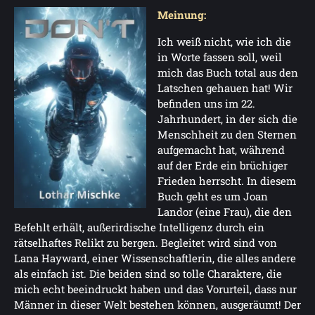
Meinung:
Ich weiß nicht, wie ich die
in Worte fassen soll, weil
mich das Buch total aus den
Latschen gehauen hat! Wir
befinden uns im 22.
Jahrhundert, in der sich die
Menschheit zu den Sternen
aufgemacht hat, während
auf der Erde ein brüchiger
Frieden herrscht. In diesem
Buch geht es um Joan
Landor (eine Frau), die den
Befehlt erhält, außerirdische Intelligenz durch ein
rätselhaftes Relikt zu bergen. Begleitet wird sind von
Lana Hayward, einer Wissenschaftlerin, die alles andere
als einfach ist. Die beiden sind so tolle Charaktere, die
mich echt beeindruckt haben und das Vorurteil, dass nur
Männer in dieser Welt bestehen können, ausgeräumt! Der