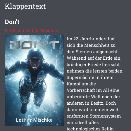
Klappentext
Don't
SciFi von Lothar Mischke
Im 22. Jahrhundert hat
sich die Menschheit zu
den Sternen aufgemacht.
Während auf der Erde ein
brüchiger Friede herrscht,
nehmen die letzten beiden
Supermächte in ihrem
Kampf um die
Vorherrschaft im All eine
unberührte Welt nach der
anderen in Besitz. Doch
dann wird in einem weit
entfernten Sternensystem
ein rätselhaftes
technologisches Relikt