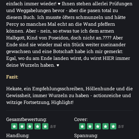
einfach immer wieder! ♥ Ihnen stehen allerlei Prüfungen
und Weggabelungen bevor - aber die pasen total zu
diesem Buch. Ich musste öfters schmunzeln und hätte
Percy so manches Mal echt an die Wand pfeffern
können. Aber - nein, so etwas tue ich dem armen
Halbgott, Kind von Poseidon, doch nicht an.???? Aber
Ende sind sie wieder mal ein Stück weiter zueinander
gewachsen und eine Botschaft habe ich mir gemerkt:
Egal, wo du am Ende landen wirst, du wirst HIER immer
deine Wurzeln haben. ♥
Fazit:
Hekate, ein Empfehlungsschreiben, Höllenhunde und die
Gewissheit, immer Wurzeln zu haben - actionreiche und
witzige Fortsetzung, Highlight!
Gesamtbewertung:
Cover:
5/5
5/5
Handlung:
Spannung: