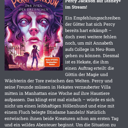
Percy Jackson auf Disney+
im Stream!
Ein Empfehlungsschreiben
der Götter hat sich Percy
bereits hart erkämpft –
doch zwei weitere fehlen
noch, um mit Annabeth
aufs College in Neu-Rom
gehen zu können. Diesmal
ist es Hekate, die ihm
einen Auftrag erteilt: die
Göttin der Magie und
Wächterin der Tore zwischen den Welten. Percy und
seine Freunde müssen in Hekates verzauberter Villa
mitten in Manhattan eine Woche auf ihre Haustiere
aufpassen. Das klingt erst mal einfach – würde es sich
nicht um einen leibhaftigen Höllenhund und eine mit
einem Fluch belegte Iltisdame handeln! Natürlich
entwischen ihnen beide Kreaturen schon am ersten Tag
und ein wildes Abenteuer beginnt. Um die Situation zu