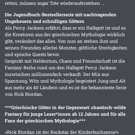
retten, müssen sogar Tote wiederauferstehen …
Die Jugendbuch-Bestsellerserie mit nachtragenden
Ungeheuern und schrulligen Göttern
Als Percy Jackson erfährt, dass er ein Halbgott ist und es
die Kreaturen aus der griechischen Mythologie wirklich
gibt, verändert das alles. Von nun an stehen ihm und
seinen Freunden allerlei Monster, göttliche Streitigkeiten
und epische Quests bevor.
Gespickt mit Heldentum, Chaos und Freundschaft ist die
Fantasy-Reihe rund um den Halbgott Percy Jackson
inzwischen millionenfach verkauft. Der Mix aus
Spannung, Witz und Mythologie begeistert Jung und Alt
aus mehr als 40 Ländern und es ist die bekannteste Serie
von Rick Riordan.
***Griechische Götter in der Gegenwart: chaotisch-wilde
Fantasy für junge Leser*innen ab 12 Jahren und für alle
Fans der griechischen Mythologie***
»Rick Riordan ist der Rockstar der Kinderbuchszene!«