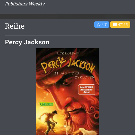
Publishers Weekly
Reihe
4.7
47155
Percy Jackson