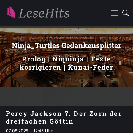
Ninja_Turtles Gedankensplitter
Prolog | Niquinja | Texte
korrigieren | Kunai-Feder
Percy Jackson 7: Der Zorn der
dreifachen Göttin
07.08.2025 – 12:45 Uhr