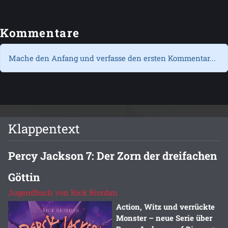
Kommentare
Mache den Anfang und verfasse den ersten Kommentar...
Klappentext
Percy Jackson 7: Der Zorn der dreifachen
Göttin
Jugendbuch von Rick Riordan
Action, Witz und verrückte
Monster – neue Serie über