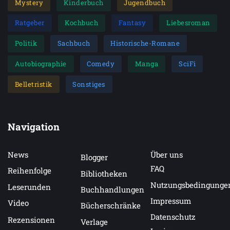
Mystery
Kinderbuch
Jugendbuch
Ratgeber
Kochbuch
Fantasy
Liebesroman
Politik
Sachbuch
Historische-Romane
Autobiographie
Comedy
Manga
SciFi
Belletristik
Sonstiges
Navigation
News
Über uns
Blogger
FAQ
Reihenfolge
Bibliotheken
Nutzungsbedingunge
Leserunden
Buchhandlungen
Impressum
Video
Bücherschränke
Datenschutz
Rezensionen
Verlage