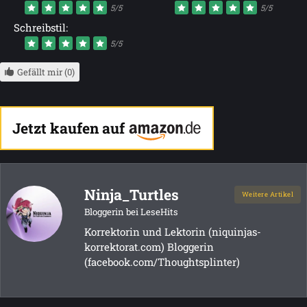
5/5
5/5
Schreibstil:
5/5
Gefällt mir (0)
Jetzt kaufen auf
Ninja_Turtles
Weitere Artikel
Bloggerin bei LeseHits
Korrektorin und Lektorin (niquinjas-
korrektorat.com) Bloggerin
(facebook.com/Thoughtsplinter)