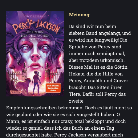
Meinung:
Da sind wir nun beim
siebten Band angelangt, und
es wird nie langweilig! Die
Sprüche von Percy sind
immer noch semioptimal,
aber trotzdem urkomisch.
Dieses Mal ist es die Göttin
Hekate, die die Hilfe von
Percy, Annabth und Grover
braucht: Das Sitten ihrer
Tiere. Dafür soll Percy das
zweite
Empfehlungsschreiben bekommen. Doch es läuft nicht so
wie geplant oder wie sie es sich vorgestellt haben. O
Mann, es ist einfach nur crazy, total bekloppt und doch
wieder so genial, dass ich das Buch an einem Tag
durchgesuchtet habe. Percy Jackson verzaubert mich