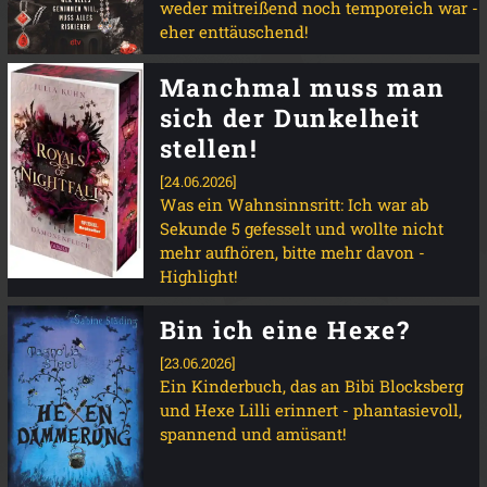
weder mitreißend noch temporeich war -
eher enttäuschend!
Manchmal muss man
sich der Dunkelheit
stellen!
[24.06.2026]
Was ein Wahnsinnsritt: Ich war ab
Sekunde 5 gefesselt und wollte nicht
mehr aufhören, bitte mehr davon -
Highlight!
Bin ich eine Hexe?
[23.06.2026]
Ein Kinderbuch, das an Bibi Blocksberg
und Hexe Lilli erinnert - phantasievoll,
spannend und amüsant!