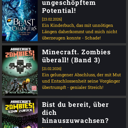
ungeschöpftem
Potential!
[23.02.2026]
Ein Kinderbuch, das mit unnötigen
Längen daherkommt und mich nicht
überzeugen konnte - Schade!
Minecraft. Zombies
überall! (Band 3)
[21.02.2026]
Ein gelungener Abschluss, der mit Mut
und Entschlossenheit seine Vorgänger
übertrumpft - genialer Streich!
Bist du bereit, über
dich
hinauszuwachsen?