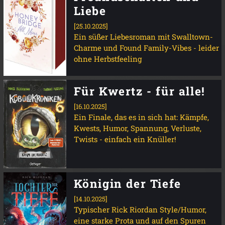
Liebe
[25.10.2025]
Ein süßer Liebesroman mit Swalltown-
Charme und Found Family-Vibes - leider
ohne Herbstfeeling
Für Kwertz - für alle!
[16.10.2025]
Ein Finale, das es in sich hat: Kämpfe,
Kwests, Humor, Spannung, Verluste,
Twists - einfach ein Knüller!
Königin der Tiefe
[14.10.2025]
Typischer Rick Riordan Style/Humor,
eine starke Prota und auf den Spuren