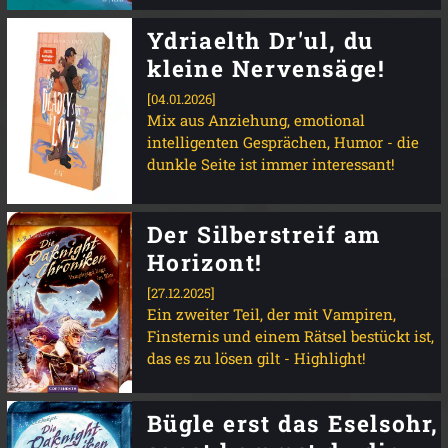
Ydriaelth Dr'ul, du
kleine Nervensäge!
[04.01.2026]
Mix aus Anziehung, emotional
intelligenten Gesprächen, Humor - die
dunkle Seite ist immer interessant!
Der Silberstreif am
Horizont!
[27.12.2025]
Ein zweiter Teil, der mit Vampiren,
Finsternis und einem Rätsel bestückt ist,
das es zu lösen gilt - Highlight!
Bügle erst das Eselsohr,