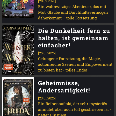
[20.02.2026]
Ein wahnwitziges Abenteuer, das mit
Mut, Glaube und Durchhaltevermögen
daherkommt – tolle Fortsetzung!
Die Dunkelheit fern zu
halten, ist gemeinsam
einfacher!
[25.01.2026]
Gelungene Fortsetzung, die Magie,
actionreiche Szenen und Empowerment
zu bieten hat - tolles Ende!
Geheimnisse,
Andersartigkeit!
[23.01.2026]
Ein Reihenauftakt, der sehr mysteriös
anmutet, aber auch toll geschrieben ist -
netter Einstieg!