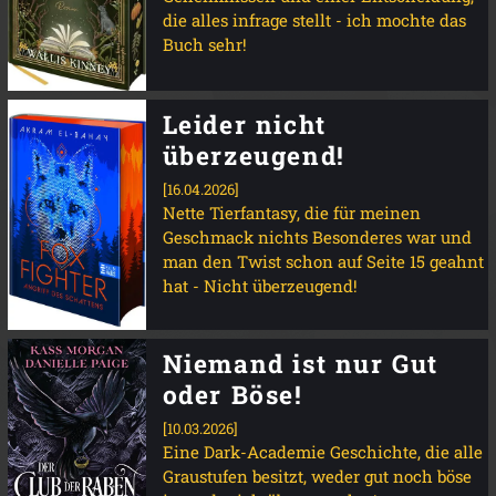
die alles infrage stellt - ich mochte das
Buch sehr!
Leider nicht
überzeugend!
[16.04.2026]
Nette Tierfantasy, die für meinen
Geschmack nichts Besonderes war und
man den Twist schon auf Seite 15 geahnt
hat - Nicht überzeugend!
Niemand ist nur Gut
oder Böse!
[10.03.2026]
Eine Dark-Academie Geschichte, die alle
Graustufen besitzt, weder gut noch böse