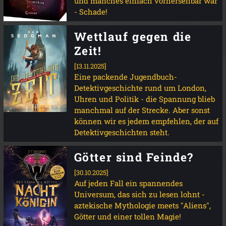
und manches einfach vorhersehbar war
- Schade!
Wettlauf gegen die
Zeit!
[13.11.2025]
Eine packende Jugendbuch-
Detektivgeschichte rund um London,
Uhren und Politik - die Spannung blieb
manchmal auf der Strecke. Aber sonst
können wir es jedem empfehlen, der auf
Detektivgeschichten steht.
Götter sind Feinde?
[30.10.2025]
Auf jeden Fall ein spannendes
Universum, das sich zu lesen lohnt -
aztekische Mythologie meets "Aliens",
Götter und einer tollen Magie!