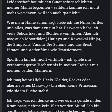
Leidenschaft hat mit den Gutenachtgeschichten
meiner Mama begonnen - seitdem komme ich nicht
mehr weg davon; will ich auch gar nicht!
Wie mein Name schon sagt, liebe ich die Ninja Turtles
und alles, was damit zu tun hat. Deswegen habe ich
viele Dekoartikel und Stofftiere von ihnen. Aber ich
mag auch Motorräder ( Harleys und Kawaskai Ninja),
die Simpsons, Vaiana, Die Schöne und das Biest,
Piraten und Actionfilme wie Transformers.
Sportlich bin ich nicht wirklich - ich spiele nur
verdammt gerne Tischtennis in meiner Freizeit mit
meinen beiden Männern.
Ich mag keine High Heels, Kleider, Röcker oder
übertriebenes Make-up - bin eben keine Prinzessin,
wie sie im Buche steht!
Ich sage, was ich denke und wie es mir gerade in den
Kram passt, nehme kein Blatt vor den Mund. Ich bin
quirllig, weltoffen, aber auch ( gerade bei fremden