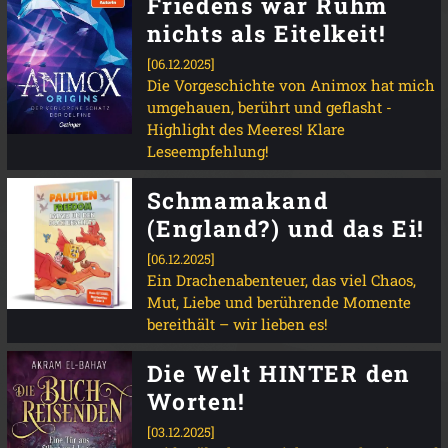
Friedens war Ruhm
nichts als Eitelkeit!
[06.12.2025]
Die Vorgeschichte von Animox hat mich
umgehauen, berührt und geflasht -
Highlight des Meeres! Klare
Leseempfehlung!
Schmamakand
(England?) und das Ei!
[06.12.2025]
Ein Drachenabenteuer, das viel Chaos,
Mut, Liebe und berührende Momente
bereithält – wir lieben es!
Die Welt HINTER den
Worten!
[03.12.2025]