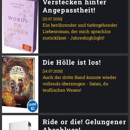
Verstecken hinter
Angepasstheit!
[15.07.2026]
Ein berührender und tiefergehender
Liebesroman, der mich sprachlos
zurücklässt - Jahreshighlight!
Die Hölle ist los!
[14.07.2026]
Auch der dritte Band konnte wieder
vollends überzeugen - Satan, du
teuflisches Wesen!
Ride or die! Gelungener
Abschluss!