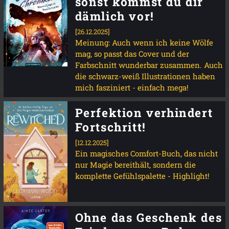
sonst kommst du dir
dämlich vor!
[26.12.2025]
Meinung: Auch wenn ich keine Wölfe
mag, so passt das Cover und der
Farbschnitt wunderbar zusammen. Auch
die schwarz-weiß Illustrationen haben
mich fasziniert - einfach mega!
Perfektion verhindert
Fortschritt!
[12.12.2025]
Ein magisches Comfort-Buch, das nicht
nur Magie bereithält, sondern die
komplette Gefühlspalette - Highlight!
Ohne das Geschenk des