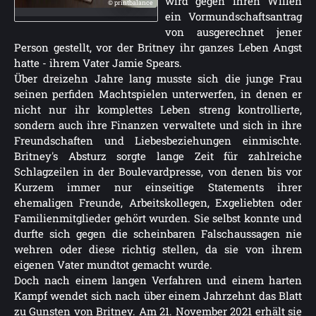
wird gegen ihren Willen
© printbalance
ein Vormundschaftsantrag
von ausgerechnet jener
Person gestellt, vor der Britney ihr ganzes Leben Angst
hatte - ihrem Vater Jamie Spears.
Über dreizehn Jahre lang musste sich die junge Frau
seinen perfiden Machtspielen unterwerfen, in denen er
nicht nur ihr komplettes Leben streng kontrollierte,
sondern auch ihre Finanzen verwaltete und sich in ihre
Freundschaften und Liebesbeziehungen einmischte.
Britney's Absturz sorgte lange Zeit für zahlreiche
Schlagzeilen in der Boulevardpresse, von denen bis vor
Kurzem immer nur einseitige Statements ihrer
ehemaligen Freunde, Arbeitskollegen, Exgeliebten oder
Familienmitglieder gehört wurden. Sie selbst konnte und
durfte sich gegen die scheinbaren Falschaussagen nie
wehren oder diese richtig stellen, da sie von ihrem
eigenen Vater mundtot gemacht wurde.
Doch nach einem langen Verfahren und einem harten
Kampf wendet sich nach über einem Jahrzehnt das Blatt
zu Gunsten von Britney. Am 21. November 2021 erhält sie