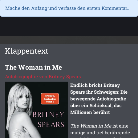
Mache den Anfang und verfasse den ersten Kommentar...
Klappentext
The Woman in Me
Autobiographie von Britney Spears
Endlich bricht Britney
Spears ihr Schweigen: Die
bewegende Autobiografie
über ein Schicksal, das
Millionen berührt
The Woman in Me
ist eine
mutige und tief berührende