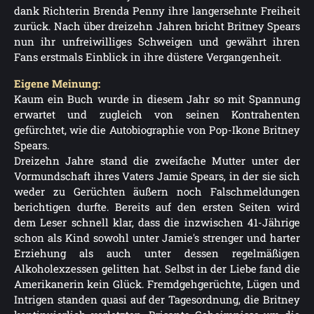
dank Richterin Brenda Penny ihre langersehnte Freiheit
zurück. Nach über dreizehn Jahren bricht Britney Spears
nun ihr unfreiwilliges Schweigen und gewährt ihren
Fans erstmals Einblick in ihre düstere Vergangenheit.
Eigene Meinung:
Kaum ein Buch wurde in diesem Jahr so mit Spannung
erwartet und zugleich von seinen Kontrahenten
gefürchtet, wie die Autobiographie von Pop-Ikone Britney
Spears.
Dreizehn Jahre stand die zweifache Mutter unter der
Vormundschaft ihres Vaters Jamie Spears, in der sie sich
weder zu Gerüchten äußern noch Falschmeldungen
berichtigen durfte. Bereits auf den ersten Seiten wird
dem Leser schnell klar, dass die inzwischen 41-Jährige
schon als Kind sowohl unter Jamie's strenger und harter
Erziehung als auch unter dessen regelmäßigen
Alkoholexzessen gelitten hat. Selbst in der Liebe fand die
Amerikanerin kein Glück. Fremdgehgerüchte, Lügen und
Intrigen standen quasi auf der Tagesordnung, die Britney