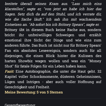
breitete überall seinen Kram aus. "Lass mich eins
klarstellen", sagte er, "von jetzt an habe ich hier das
Sagen. Setz dich da auf den Stuhl, und ich verrate dir,
wie die Sache läuft." Ich sah ihn mit wachsendem
Entsetzen an. "Ab sofort bin ich Britney Spears", sagte er.
Britney übt in diesem Buch keine Rache aus, sondern
bricht ihr unfreiwilliges Schweigen und erzählt
emotional ihre Sicht der Dinge und wie eins zum
anderen führte. Das Buch ist nicht nur für Britney Spears'
Fan ein absolutes Leseereignis, sondern auch für all
diejenigen, die einen Blick hinter die Kulissen des
harten Showbiz wagen wollen und was ein "Money
Shot" für fatale Folgen für ein Leben haben kann.
Fazit:
Eine Autobiographie, die unter die Haut geht. 32
Kapitel voller Schockmomente, düsteren Geheimnissen,
Lügen und Intrigen - aber auch voller Hoffnung auf
Gerechtigkeit und Freiheit.
Meine Bewertung: 5 von 5 Sternen
Gesamtbewertung: