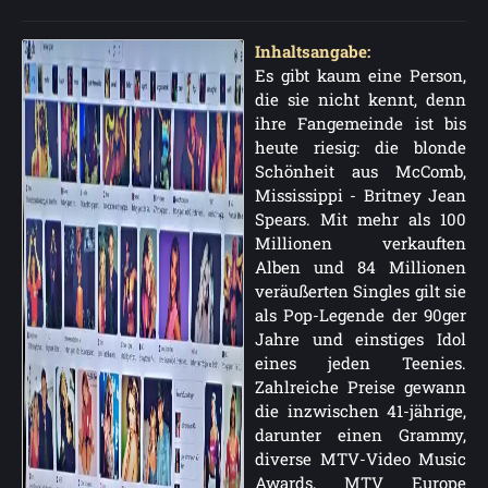
Inhaltsangabe:
Es gibt kaum eine Person,
die sie nicht kennt, denn
ihre Fangemeinde ist bis
heute riesig: die blonde
Schönheit aus McComb,
Mississippi - Britney Jean
Spears. Mit mehr als 100
Millionen verkauften
Alben und 84 Millionen
veräußerten Singles gilt sie
als Pop-Legende der 90ger
Jahre und einstiges Idol
eines jeden Teenies.
Zahlreiche Preise gewann
die inzwischen 41-jährige,
darunter einen Grammy,
diverse MTV-Video Music
Awards, MTV Europe