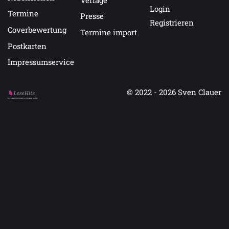
Login
Termine
Presse
Registrieren
Coverbewertung
Termine import
Postkarten
Impressumservice
© 2022 - 2026
Sven Clauer
Auf LeseHits.de findest Du die besten Bücher.