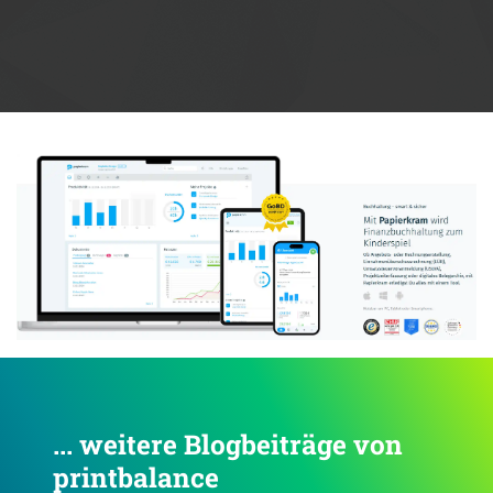
Anzeige:
... weitere Blogbeiträge von
printbalance