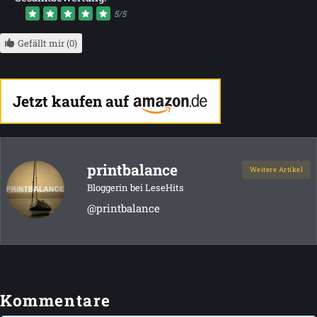
5/5
Gefällt mir (0)
Jetzt kaufen auf
printbalance
Weitere Artikel
Bloggerin bei LeseHits
@printbalance
Kommentare