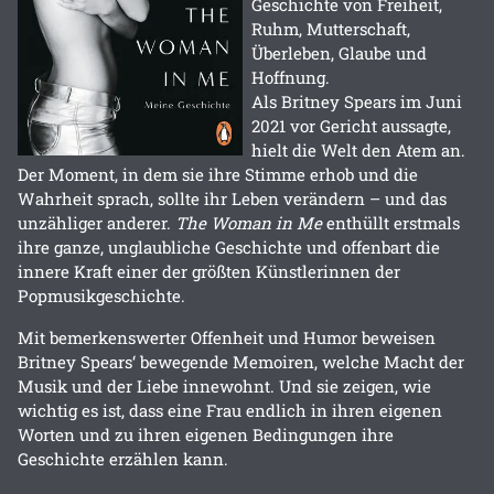
Geschichte von Freiheit,
Ruhm, Mutterschaft,
Überleben, Glaube und
Hoffnung.
Als Britney Spears im Juni
2021 vor Gericht aussagte,
hielt die Welt den Atem an.
Der Moment, in dem sie ihre Stimme erhob und die
Wahrheit sprach, sollte ihr Leben verändern – und das
unzähliger anderer.
The Woman in Me
enthüllt erstmals
ihre ganze, unglaubliche Geschichte und offenbart die
innere Kraft einer der größten Künstlerinnen der
Popmusikgeschichte.
Mit bemerkenswerter Offenheit und Humor beweisen
Britney Spears‘ bewegende Memoiren, welche Macht der
Musik und der Liebe innewohnt. Und sie zeigen, wie
wichtig es ist, dass eine Frau endlich in ihren eigenen
Worten und zu ihren eigenen Bedingungen ihre
Geschichte erzählen kann.