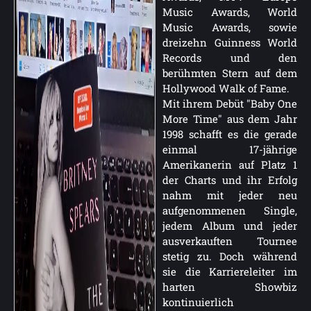
Music Awards, World
Music Awards, sowie
dreizehn Guinness World
Records und den
berühmten Stern auf dem
Hollywood Walk of Fame.
Mit ihrem Debüt "Baby One
More Time" aus dem Jahr
1998 schafft es die gerade
einmal 17-jährige
Amerikanerin auf Platz 1
der Charts und ihr Erfolg
nahm mit jeder neu
aufgenommenen Single,
jedem Album und jeder
ausverkauften Tournee
stetig zu. Doch während
sie die Karriereleiter im
harten Showbiz
kontinuierlich