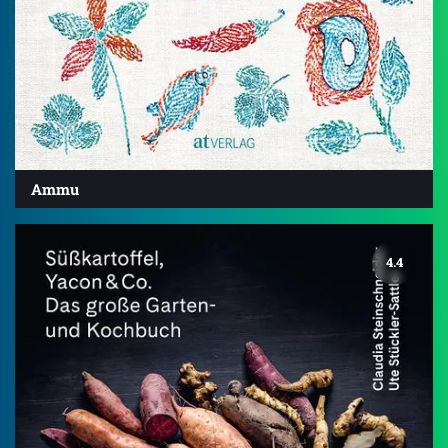
Ammu
4.4