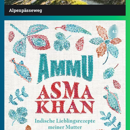
Alpenpässeweg
4.1