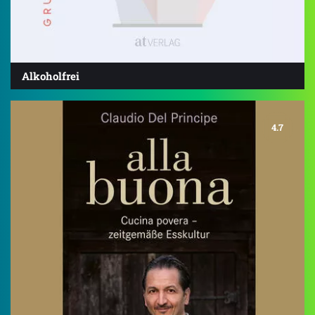
Alkoholfrei
4.7