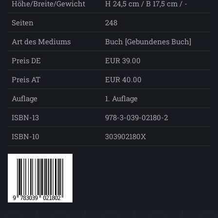
Höhe/Breite/Gewicht
H 24,5 cm / B 17,5 cm / -
Seiten
248
Art des Mediums
Buch [Gebundenes Buch]
Preis DE
EUR 39.00
Preis AT
EUR 40.00
Auflage
1. Auflage
ISBN-13
978-3-039-02180-2
ISBN-10
303902180X