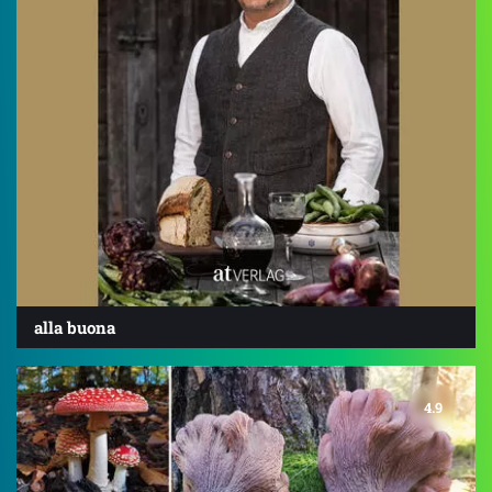
alla buona
4.9