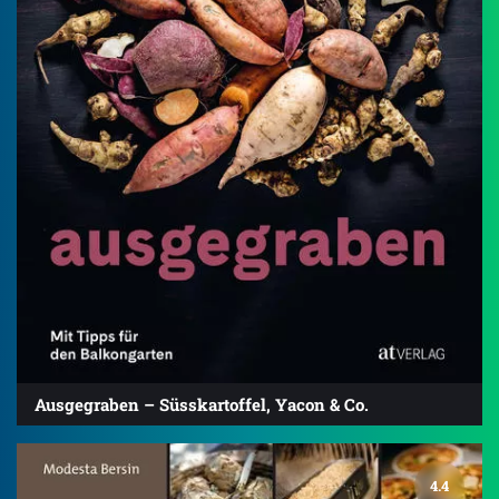
Ausgegraben – Süsskartoffel, Yacon & Co.
4.4