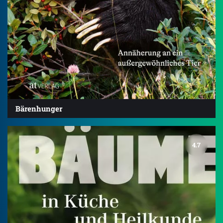
Bärenhunger
4.7