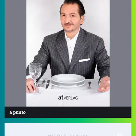
a punto
4.3