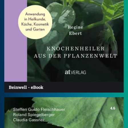
Beinwell - eBook
4.6