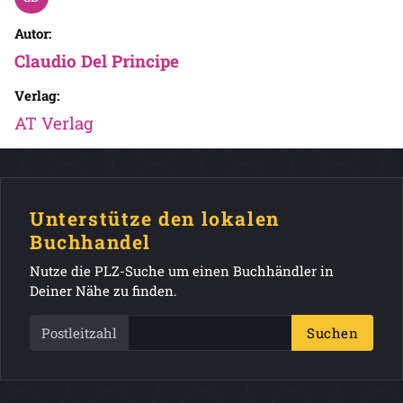
Autor:
Claudio Del Principe
Verlag:
AT Verlag
Unterstütze den lokalen
Buchhandel
Nutze die PLZ-Suche um einen Buchhändler in
Deiner Nähe zu finden.
Postleitzahl
Suchen