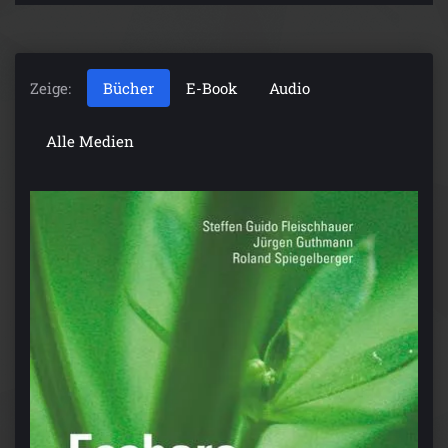
Zeige:
Bücher
E-Book
Audio
Alle Medien