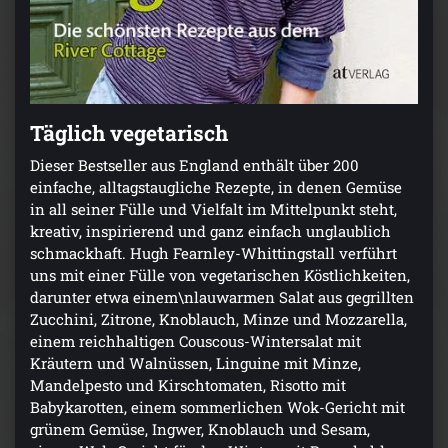
Täglich vegetarisch
Dieser Bestseller aus England enthält über 200
einfache, alltagstaugliche Rezepte, in denen Gemüse
in all seiner Fülle und Vielfalt im Mittelpunkt steht,
kreativ, inspirierend und ganz einfach unglaublich
schmackhaft. Hugh Fearnley-Whittingstall verführt
uns mit einer Fülle von vegetarischen Köstlichkeiten,
darunter etwa einem\nlauwarmen Salat aus gegrillten
Zucchini, Zitrone, Knoblauch, Minze und Mozzarella,
einem reichhaltigen Couscous-Wintersalat mit
Kräutern und Walnüssen, Linguine mit Minze,
Mandelpesto und Kirschtomaten, Risotto mit
Babykarotten, einem sommerlichen Wok-Gericht mit
grünem Gemüse, Ingwer, Knoblauch und Sesam,