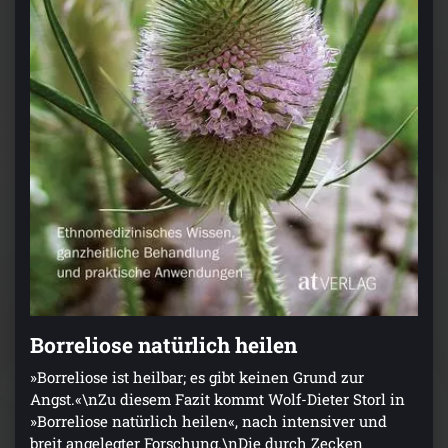
Borreliose natürlich heilen
»Borreliose ist heilbar; es gibt keinen Grund zur
Angst.«\nZu diesem Fazit kommt Wolf-Dieter Storl in
»Borreliose natürlich heilen«, nach intensiver und
breit angelegter Forschung.\nDie durch Zecken