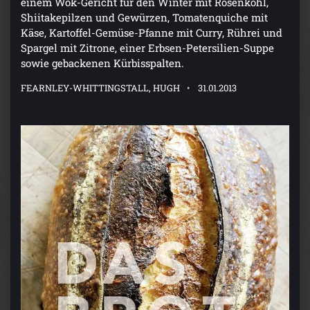
einem Wok-Gericht für den Winter mit Rosenkohl,
Shiitakepilzen und Gewürzen, Tomatenquiche mit
Käse, Kartoffel-Gemüse-Pfanne mit Curry, Rührei und
Spargel mit Zitrone, einer Erbsen-Petersilien-Suppe
sowie gebackenen Kürbisspalten.
FEARNLEY-WHITTINGSTALL, HUGH
31.01.2013