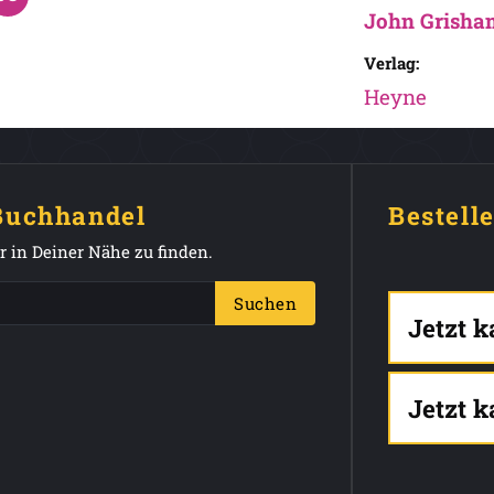
John Grisha
Verlag:
Heyne
 Buchhandel
Bestell
 in Deiner Nähe zu finden.
Suchen
Jetzt 
Jetzt 