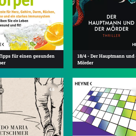
Tipps für einen gesunden
18/4 - Der Hauptmann und 
per
Mörder
4.6