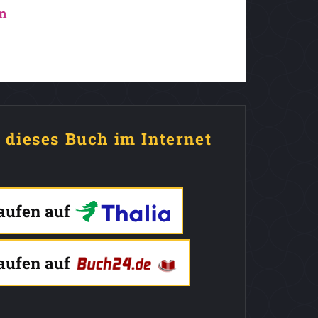
m
e dieses Buch im Internet
kaufen auf
kaufen auf