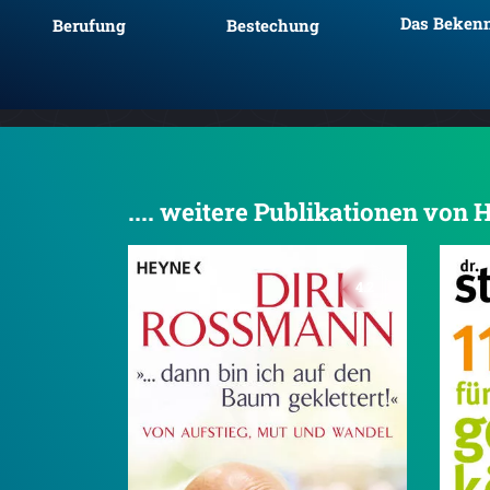
Das Bekenn
Berufung
Bestechung
.... weitere Publikationen von
4.2