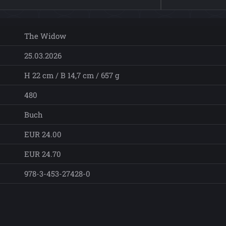
The Widow
25.03.2026
H 22 cm / B 14,7 cm / 657 g
480
Buch
EUR 24.00
EUR 24.70
978-3-453-27428-0