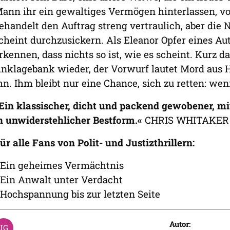
ann ihr ein gewaltiges Vermögen hinterlassen, 
ehandelt den Auftrag streng vertraulich, aber die
cheint durchzusickern. Als Eleanor Opfer eines Au
rkennen, dass nichts so ist, wie es scheint. Kurz da
nklagebank wieder, der Vorwurf lautet Mord aus H
hn. Ihm bleibt nur eine Chance, sich zu retten: we
Ein klassischer, dicht und packend gewobener, 
n unwiderstehlicher Bestform.«
CHRIS WHITAKER
ür alle Fans von Polit- und Justizthrillern:
 Ein geheimes Vermächtnis
 Ein Anwalt unter Verdacht
 Hochspannung bis zur letzten Seite
Autor: