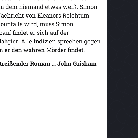
von dem niemand etwas weiß. Simon
 Nachricht von Eleanors Reichtum
tounfalls wird, muss Simon
rauf findet er sich auf der
abgier. Alle Indizien sprechen gegen
nn er den wahren Mörder findet.
mitreißender Roman … John Grisham