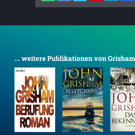
... weitere Publikationen von Grisha
4.1
4.2