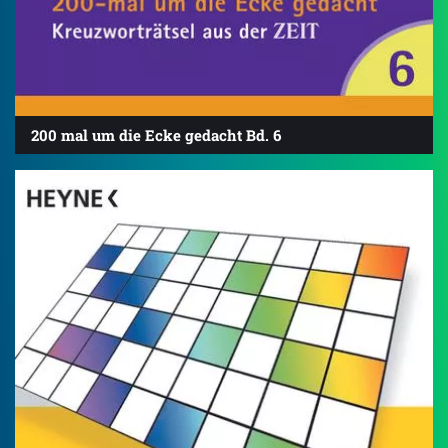
200 mal um die Ecke gedacht Bd. 6
4.8