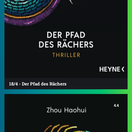
18/4 - Der Pfad des Rächers
4.4