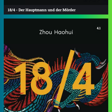
18/4 - Der Hauptmann und der Mörder
4.1