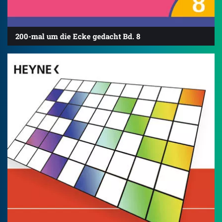
200-mal um die Ecke gedacht Bd. 8
4.8