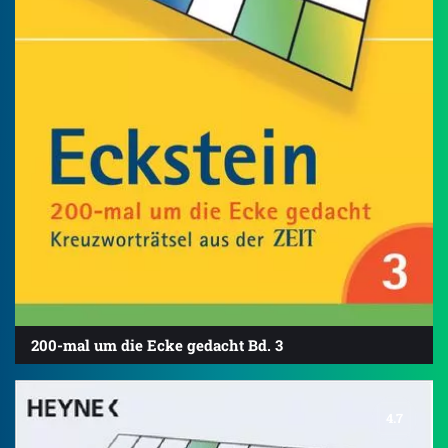
200-mal um die Ecke gedacht Bd. 3
4.7