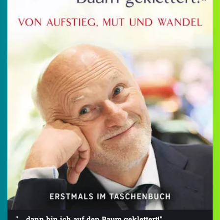
"... dann bin ich auf den Baum geklettert!"