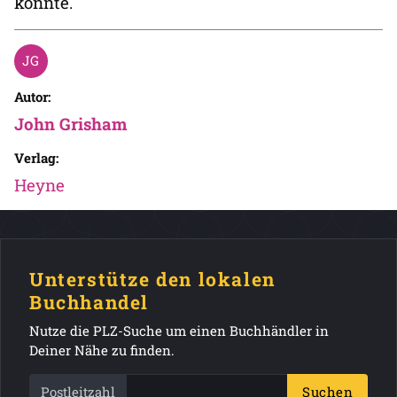
könnte.
Autor:
John Grisham
Verlag:
Heyne
Unterstütze den lokalen
Buchhandel
Nutze die PLZ-Suche um einen Buchhändler in
Deiner Nähe zu finden.
Postleitzahl
Suchen