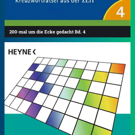
200-mal um die Ecke gedacht Bd. 4
4.7