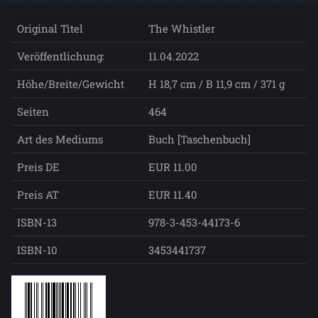
Original Titel
The Whistler
Veröffentlichung:
11.04.2022
Höhe/Breite/Gewicht
H 18,7 cm / B 11,9 cm / 371 g
Seiten
464
Art des Mediums
Buch [Taschenbuch]
Preis DE
EUR 11.00
Preis AT
EUR 11.40
ISBN-13
978-3-453-44173-6
ISBN-10
3453441737