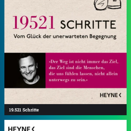
19.521 Schritte
4.7