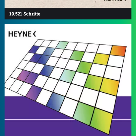
19.521 Schritte
4.7