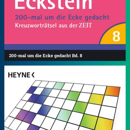
200-mal um die Ecke gedacht Bd. 8
4.8