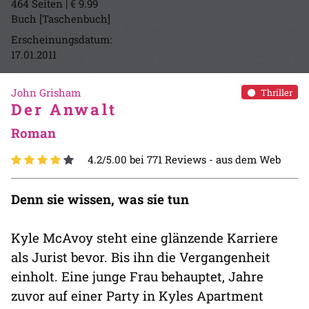
464 Seiten | € 9.99
Buch [Taschenbuch]
Erscheinungsdatum:
17.01.2011
John Grisham
Thriller
Der Anwalt
Roman
4.2/5.00 bei 771 Reviews -
aus dem Web
Denn sie wissen, was sie tun
Kyle McAvoy steht eine glänzende Karriere
als Jurist bevor. Bis ihn die Vergangenheit
einholt. Eine junge Frau behauptet, Jahre
zuvor auf einer Party in Kyles Apartment