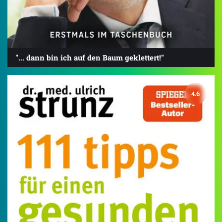
"... dann bin ich auf den Baum geklettert!"
4.6