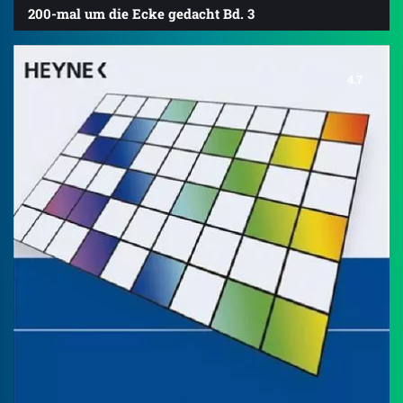
200-mal um die Ecke gedacht Bd. 3
4.7