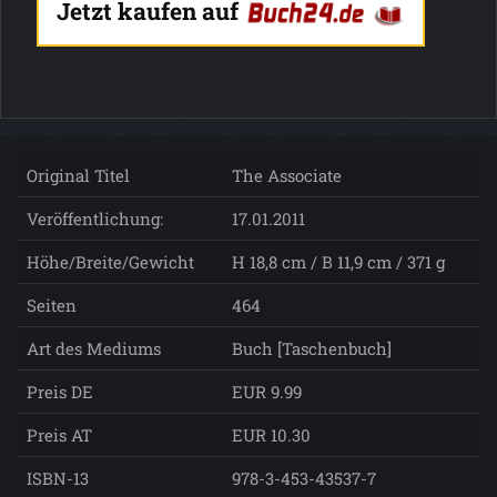
Jetzt kaufen auf
Original Titel
The Associate
Veröffentlichung:
17.01.2011
Höhe/Breite/Gewicht
H 18,8 cm / B 11,9 cm / 371 g
Seiten
464
Art des Mediums
Buch [Taschenbuch]
Preis DE
EUR 9.99
Preis AT
EUR 10.30
ISBN-13
978-3-453-43537-7