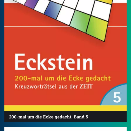
200-mal um die Ecke gedacht, Band 5