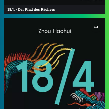
18/4 - Der Pfad des Rächers
4.4