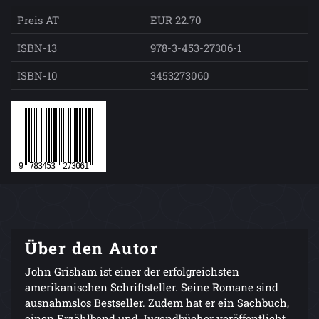
Preis AT
EUR 22.70
ISBN-13
978-3-453-27306-1
ISBN-10
3453273060
Über den Autor
John Grisham ist einer der erfolgreichsten
amerikanischen Schriftsteller. Seine Romane sind
ausnahmslos Bestseller. Zudem hat er ein Sachbuch,
einen Erzählband und Jugendbücher veröffentlicht.