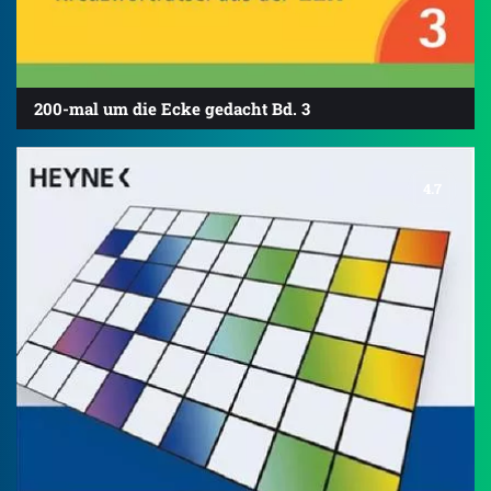
200-mal um die Ecke gedacht Bd. 3
4.7