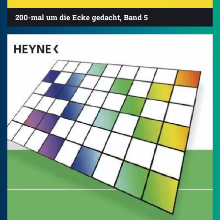
200-mal um die Ecke gedacht, Band 5
4.7