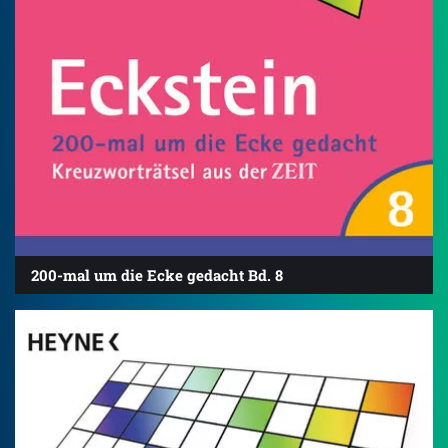
200-mal um die Ecke gedacht Bd. 8
4.8