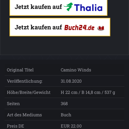
Jetzt kaufen auf
Jetzt kaufen auf
Original Titel
Camino Winds
Veröffentlichung:
31.08.2020
Höhe/Breite/Gewicht
H 22 cm / B 14,8 cm / 537 g
Seiten
368
Art des Mediums
Buch
Preis DE
EUR 22.00