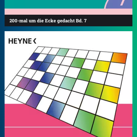
200-mal um die Ecke gedacht Bd. 7
4.8