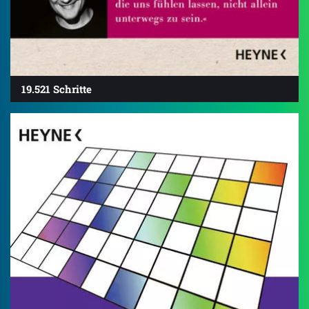
19.521 Schritte
4.7