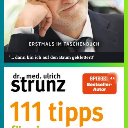
"... dann bin ich auf den Baum geklettert!"
4.6