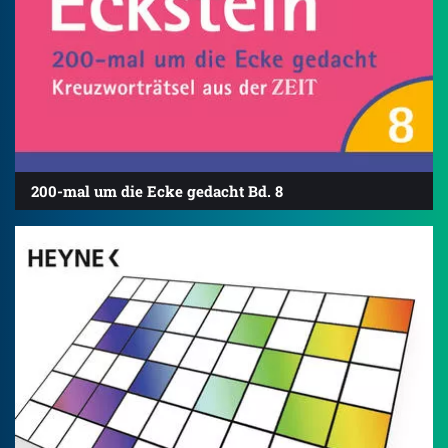
200-mal um die Ecke gedacht Bd. 8
4.8