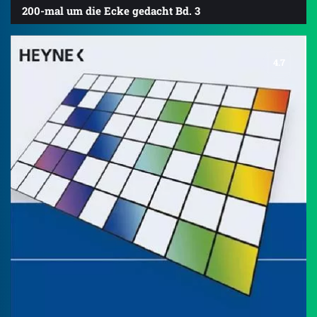
200-mal um die Ecke gedacht Bd. 3
4.7