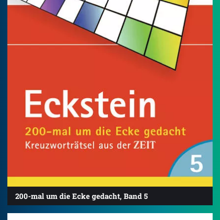
200-mal um die Ecke gedacht, Band 5