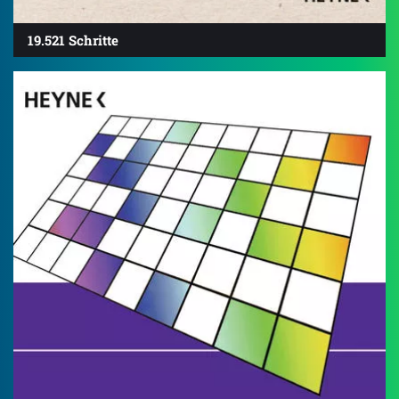
19.521 Schritte
4.7