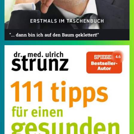
"... dann bin ich auf den Baum geklettert!"
4.6