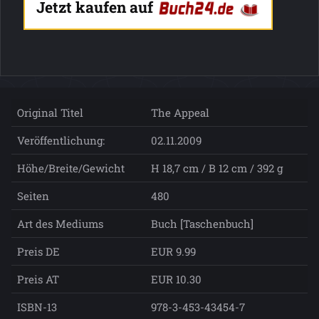
Jetzt kaufen auf
Original Titel
The Appeal
Veröffentlichung:
02.11.2009
Höhe/Breite/Gewicht
H 18,7 cm / B 12 cm / 392 g
Seiten
480
Art des Mediums
Buch [Taschenbuch]
Preis DE
EUR 9.99
Preis AT
EUR 10.30
ISBN-13
978-3-453-43454-7