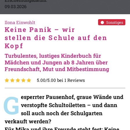
Erscheinungsdatum:
09.03.2026
Ilona Einwohlt
Sonstiges
Keine Panik – wir
stellen die Schule auf den
Kopf
Turbulentes, lustiges Kinderbuch für
Mädchen und Jungen ab 8 Jahren über
Freundschaft, Mut und Mitbestimmung
5.00/5.00 bei 1 Reviews
G
esperrter Pausenhof, graue Wände und
verstopfte Schultoiletten – und dann
soll auch noch der Schulgarten
verkauft werden?
Für Mika und ihre Freunde steht fest: Keine