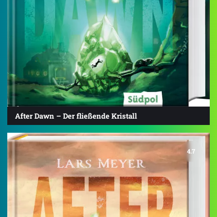
After Dawn – Der fließende Kristall
4.7