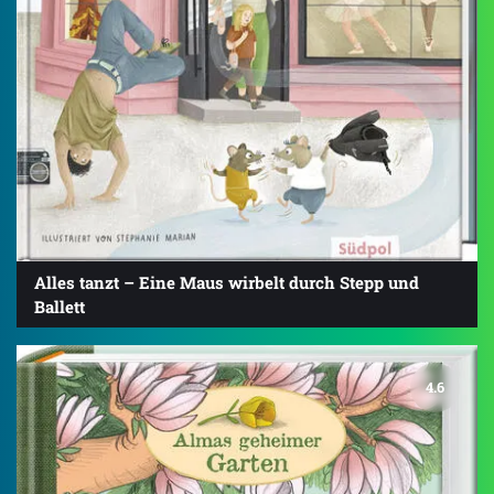
Alles tanzt – Eine Maus wirbelt durch Stepp und
Ballett
4.6