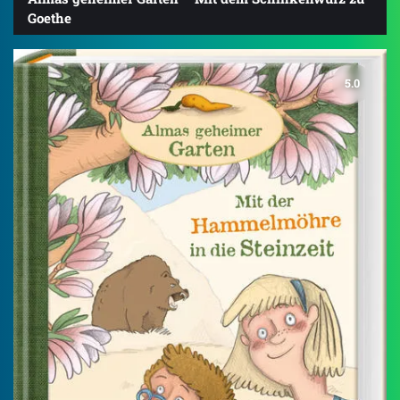
Goethe
5.0