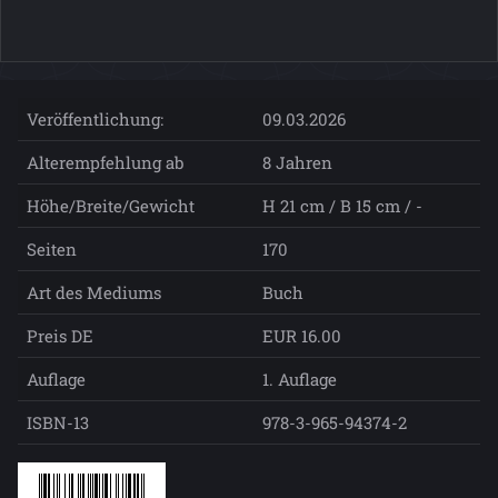
Veröffentlichung:
09.03.2026
Alterempfehlung ab
8 Jahren
Höhe/Breite/Gewicht
H 21 cm / B 15 cm / -
Seiten
170
Art des Mediums
Buch
Preis DE
EUR 16.00
Auflage
1. Auflage
ISBN-13
978-3-965-94374-2