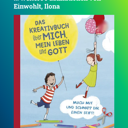
Einwohlt, Ilona
4.9