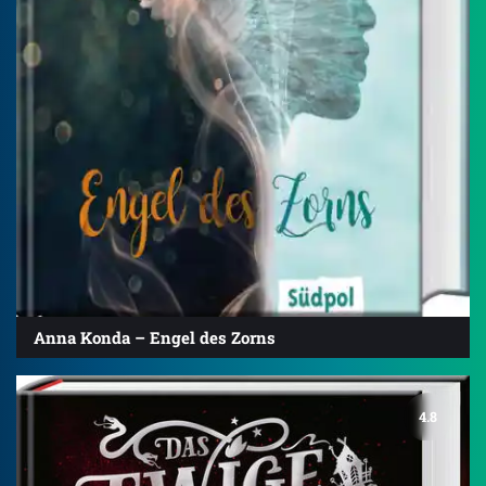
Anna Konda – Engel des Zorns
4.8