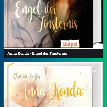
Anna Konda - Engel der Finsternis
4.7