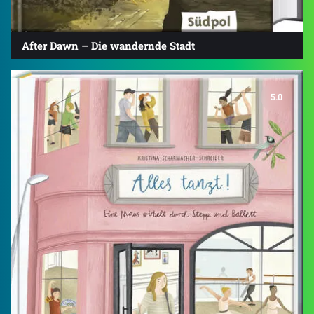
After Dawn – Die wandernde Stadt
5.0