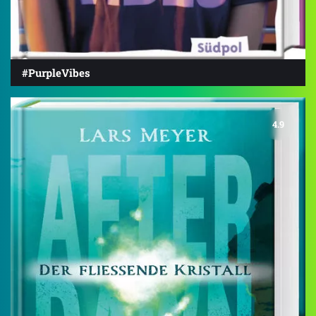
#PurpleVibes
4.9