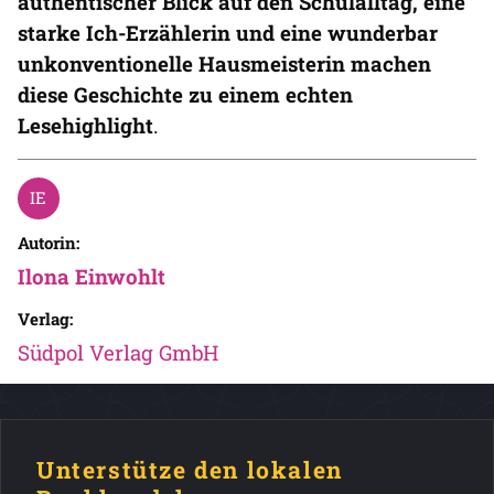
authentischer Blick auf den Schulalltag, eine
starke Ich-Erzählerin und eine wunderbar
unkonventionelle Hausmeisterin machen
diese Geschichte zu einem echten
Lesehighlight
.
Autorin:
Ilona Einwohlt
Verlag:
Südpol Verlag GmbH
Unterstütze den lokalen