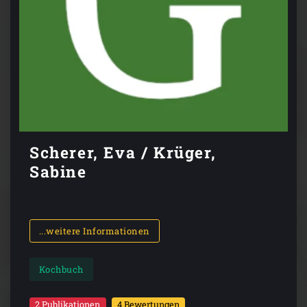
Scherer, Eva / Krüger,
Sabine
...weitere Informationen
Kochbuch
2 Publikationen
4 Bewertungen