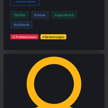
...weiter lesen
Thriller
Roman
Jugendbuch
Kochbuch
13 Publikationen
0 Bewertungen