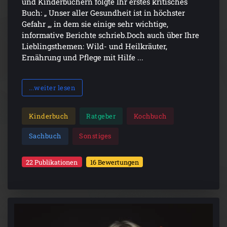
und Kinderbüchern folgte Ihr erstes kritisches
Buch: „ Unser aller Gesundheit ist in höchster
Gefahr „, in dem sie einige sehr wichtige,
informative Berichte schrieb.Doch auch über Ihre
Lieblingsthemen: Wild- und Heilkräuter,
Ernährung und Pflege mit Hilfe ...
...weiter lesen
Kinderbuch
Ratgeber
Kochbuch
Sachbuch
Sonstiges
22 Publikationen
16 Bewertungen