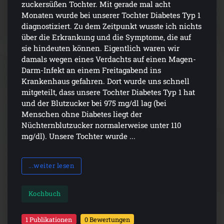
zuckersüßen Tochter. Mit gerade mal acht
Monaten wurde bei unserer Tochter Diabetes Typ 1
diagnostiziert. Zu dem Zeitpunkt wusste ich nichts
über die Erkrankung und die Symptome, die auf
sie hindeuten können. Eigentlich waren wir
damals wegen eines Verdachts auf einen Magen-
Darm-Infekt an einem Freitagabend ins
Krankenhaus gefahren. Dort wurde uns schnell
mitgeteilt, dass unsere Tochter Diabetes Typ 1 hat
und der Blutzucker bei 975 mg/dl lag (bei
Menschen ohne Diabetes liegt der
Nüchternblutzucker normalerweise unter 110
mg/dl). Unsere Tochter wurde ...
...weiter lesen
Kochbuch
1 Publikationen
0 Bewertungen