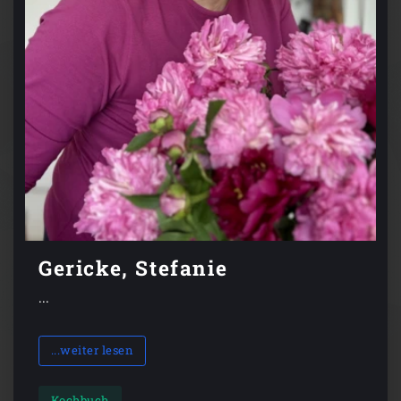
Gericke, Stefanie
...
...weiter lesen
Kochbuch