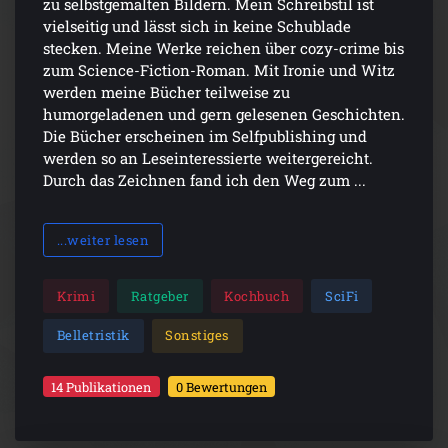
zu selbstgemalten Bildern. Mein Schreibstil ist
vielseitig und lässt sich in keine Schublade
stecken. Meine Werke reichen über cozy-crime bis
zum Science-Fiction-Roman. Mit Ironie und Witz
werden meine Bücher teilweise zu
humorgeladenen und gern gelesenen Geschichten.
Die Bücher erscheinen im Selfpublishing und
werden so an Leseinteressierte weitergereicht.
Durch das Zeichnen fand ich den Weg zum ...
...weiter lesen
Krimi
Ratgeber
Kochbuch
SciFi
Belletristik
Sonstiges
14 Publikationen
0 Bewertungen