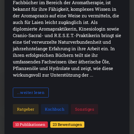
Fachbücher im Bereich der Aromatherapie, ist
bekannt für ihre Fähigkeit, komplexes Wissen in
der Aromapraxis auf eine Weise zu vermitteln, die
auch für Laien leicht zugänglich ist. Als
diplomierte Aromapraktikerin, Kinesiologin sowie
Cranio-Sacral- und R.E.S.E.T.-Praktikerin bringt sie
eine tief verwurzelte Naturverbundenheit und
jahrzehntelange Erfahrung in ihre Arbeit ein. In
ihren erfolgreichen Büchern teilt sie ihr
umfassendes Fachwissen über ätherische Öle,
Pflanzenöle und Hydrolate und zeigt, wie diese
wirkungsvoll zur Unterstützung der ...
...weiter lesen
Ratgeber
Kochbuch
Sonstiges
10 Publikationen
23 Bewertungen