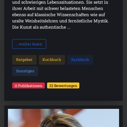
und schwierigen Lebenssituationen. Sie setzt in
ihrer Arbeit mit schwer belasteten Menschen
ebenso auf klassische Wissenschaften wie auf
uralte Weisheitslehren und fernöstliche Mystik.
Die Kunst als authentische ...
...weiter lesen
Ratgeber
Kochbuch
Sachbuch
Sonstiges
11 Publikationen
22 Bewertungen