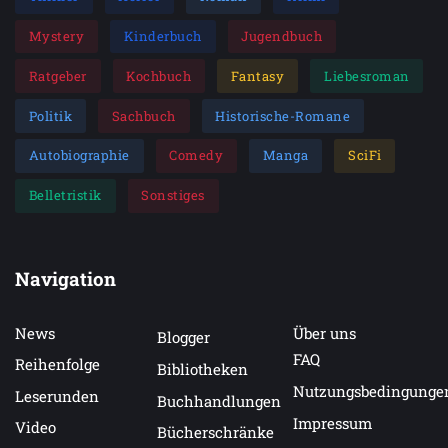
Mystery
Kinderbuch
Jugendbuch
Ratgeber
Kochbuch
Fantasy
Liebesroman
Politik
Sachbuch
Historische-Romane
Autobiographie
Comedy
Manga
SciFi
Belletristik
Sonstiges
Navigation
News
Über uns
Blogger
FAQ
Reihenfolge
Bibliotheken
Nutzungsbedingunge
Leserunden
Buchhandlungen
Impressum
Video
Bücherschränke