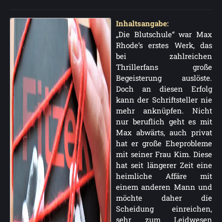
Inhaltsangabe:
„Die Blutschule“ war Max
Rhode’s erstes Werk, das
bei zahlreichen
Thrillerfans große
Begeisterung auslöste.
Doch an diesen Erfolg
kann der Schriftsteller nie
mehr anknüpfen. Nicht
nur beruflich geht es mit
Max abwärts, auch privat
hat er große Eheprobleme
mit seiner Frau Kim. Diese
hat seit längerer Zeit eine
heimliche Affäre mit
einem anderen Mann und
möchte daher die
Scheidung einreichen,
sehr zum Leidwesen