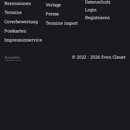
Datenschutz
Rezensionen
Verlage
Login
Termine
Presse
Registrieren
Coverbewertung
Termine import
Postkarten
Impressumservice
© 2022 - 2026
Sven Clauer
Auf LeseHits.de findest Du die besten Bücher.