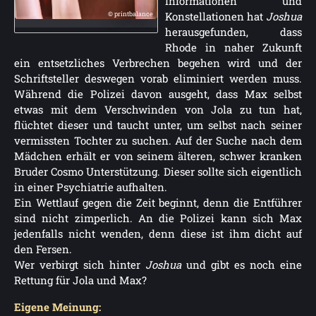
Informationen und
Konstellationen hat
Joshua
© printbalance
herausgefunden, dass
Rhode in naher Zukunft
ein entsetzliches Verbrechen begehen wird und der
Schriftsteller deswegen vorab eliminiert werden muss.
Während die Polizei davon ausgeht, dass Max selbst
etwas mit dem Verschwinden von Jola zu tun hat,
flüchtet dieser und taucht unter, um selbst nach seiner
vermissten Tochter zu suchen. Auf der Suche nach dem
Mädchen erhält er von seinem älteren, schwer kranken
Bruder Cosmo Unterstützung. Dieser sollte sich eigentlich
in einer Psychiatrie aufhalten.
Ein Wettlauf gegen die Zeit beginnt, denn die Entführer
sind nicht zimperlich. An die Polizei kann sich Max
jedenfalls nicht wenden, denn diese ist ihm dicht auf
den Fersen.
Wer verbirgt sich hinter
Joshua
und gibt es noch eine
Rettung für Jola und Max?
Eigene Meinung: