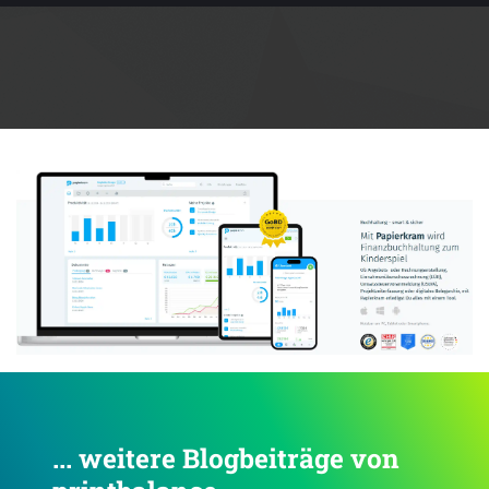
Anzeige:
... weitere Blogbeiträge von