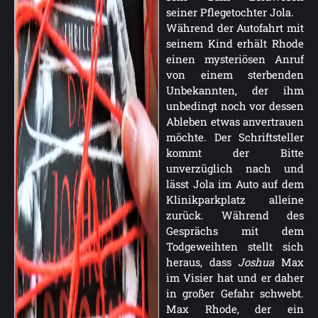
seiner Pflegetochter Jola.
Während der Autofahrt mit
seinem Kind erhält Rhode
einen mysteriösen Anruf
von einem sterbenden
Unbekannten, der ihm
unbedingt noch vor dessen
Ableben etwas anvertrauen
möchte. Der Schriftsteller
kommt der Bitte
unverzüglich nach und
lässt Jola im Auto auf dem
Klinikparkplatz alleine
zurück. Während des
Gesprächs mit dem
Todgeweihten stellt sich
heraus, dass
Joshua
Max
im Visier hat und er daher
in großer Gefahr schwebt.
Max Rhode, der ein