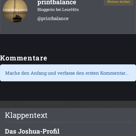
printbalance
Weitere Artikel
Bloggerin bei LeseHits
@printbalance
Kommentare
Mache den Anfang und verfasse den ersten Kommentar...
Klappentext
Das Joshua-Profil