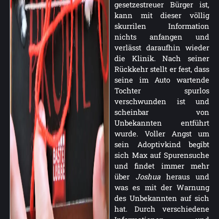
gesetzestreuer Bürger ist,
kann mit dieser völlig
skurrilen Information
nichts anfangen und
verlässt daraufhin wieder
die Klinik. Nach seiner
Rückkehr stellt er fest, dass
seine im Auto wartende
Tochter spurlos
verschwunden ist und
scheinbar von
Unbekannten entführt
wurde. Voller Angst um
sein Adoptivkind begibt
sich Max auf Spurensuche
und findet immer mehr
über
Joshua
heraus und
was es mit der Warnung
des Unbekannten auf sich
hat. Durch verschiedene