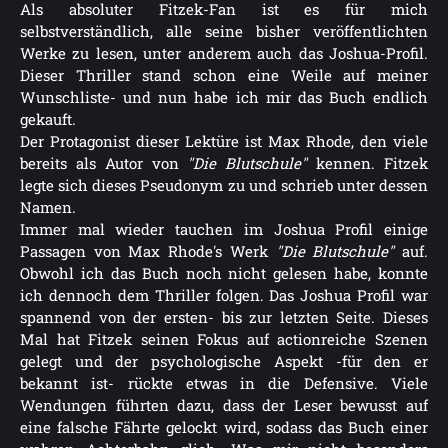
Als absoluter Fitzek-Fan ist es für mich
selbstverständlich, alle seine bisher veröffentlichten
Werke zu lesen, unter anderem auch das Joshua-Profil.
Dieser Thriller stand schon eine Weile auf meiner
Wunschliste- und nun habe ich mir das Buch endlich
gekauft.
Der Protagonist dieser Lektüre ist Max Rhode, den viele
bereits als Autor von
"Die Blutschule"
kennen. Fitzek
legte sich dieses Pseudonym zu und schrieb unter dessen
Namen.
Immer mal wieder tauchen im Joshua Profil einige
Passagen von Max Rhode's Werk
"Die Blutschule"
auf.
Obwohl ich das Buch noch nicht gelesen habe, konnte
ich dennoch dem Thriller folgen. Das Joshua Profil war
spannend von der ersten- bis zur letzten Seite. Dieses
Mal hat Fitzek seinen Fokus auf actionreiche Szenen
gelegt und der psychologische Aspekt -für den er
bekannt ist- rückte etwas in die Defensive. Viele
Wendungen führten dazu, dass der Leser bewusst auf
eine falsche Fährte gelockt wird, sodass das Buch einer