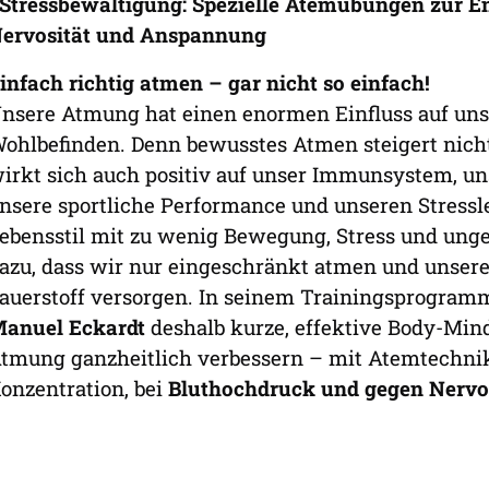
 Stressbewältigung: Spezielle Atemübungen zur 
ervosität und Anspannung
infach richtig atmen – gar nicht so einfach!
nsere Atmung hat einen enormen Einfluss auf uns
ohlbefinden. Denn bewusstes Atmen steigert nich
irkt sich auch positiv auf unser Immunsystem, un
nsere sportliche Performance und unseren Stressl
ebensstil mit zu wenig Bewegung, Stress und un
azu, dass wir nur eingeschränkt atmen und unsere
auerstoff versorgen. In seinem Trainingsprogram
anuel Eckardt
deshalb kurze, effektive Body-Min
tmung ganzheitlich verbessern – mit Atemtechni
onzentration, bei
Bluthochdruck und gegen Nervos