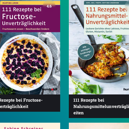
4.6
Rezepte bei Fructose-
111 Rezepte bei
erträglichkeit
Nahrungsmittelunverträgl
eiten