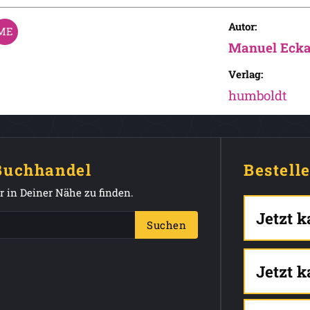
Autor:
Manuel Ecka
Verlag:
humboldt
 Buchhandel
Bestell
 in Deiner Nähe zu finden.
Jetzt 
Suchen
Jetzt 