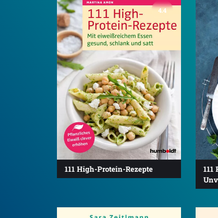
4.4
111 High-Protein-Rezepte
111 
Unv