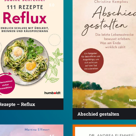
5.0
Rezepte – Reflux
Abschied gestalten