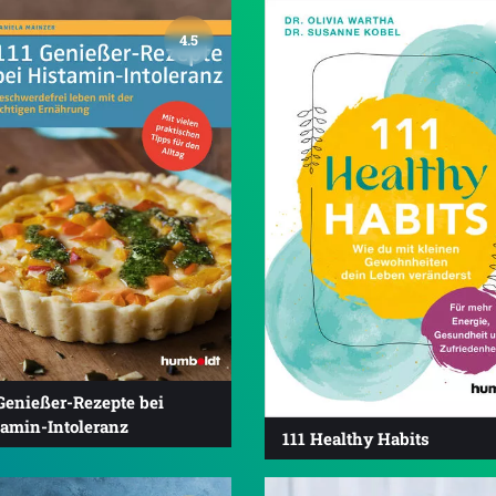
4.5
Genießer-Rezepte bei
tamin-Intoleranz
111 Healthy Habits