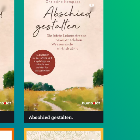
4.9
Abschied gestalten.