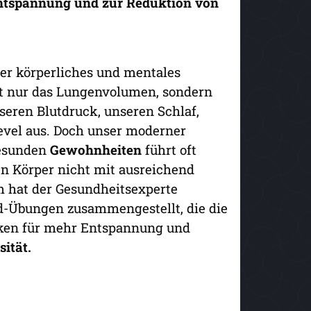
Entspannung und zur Reduktion von
er körperliches und mentales
t nur das Lungenvolumen, sondern
seren Blutdruck, unseren Schlaf,
evel aus. Doch unser moderner
gesunden
Gewohnheiten
führt oft
n Körper nicht mit ausreichend
m hat der Gesundheitsexperte
d-Übungen zusammengestellt, die die
ken für mehr Entspannung und
ität.