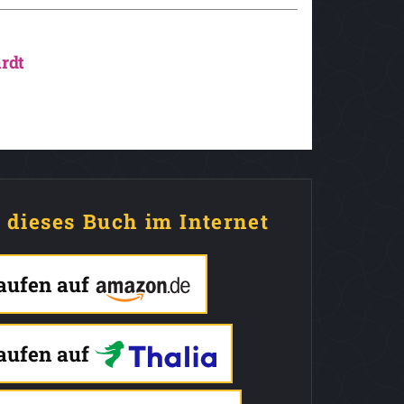
rdt
e dieses Buch im Internet
kaufen auf
kaufen auf