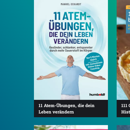
11 Atem-Übungen, die dein
111 
Leben verändern
His