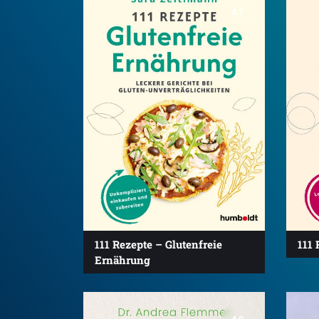
4.7
111 Rezepte – Glutenfreie
111 
Ernährung