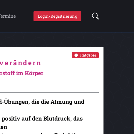
Termine
Login/Registrierung
Ratgeber
 verändern
rstoff im Körper
d-Übungen, die die Atmung und
 positiv auf den Blutdruck, das
ken