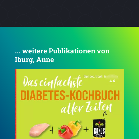
... weitere Publikationen von
Iburg, Anne
4.3