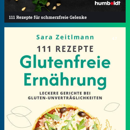
111 Rezepte für schmerzfreie Gelenke
4.7