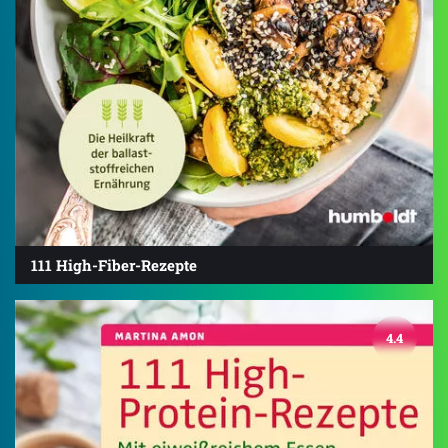
111 High-Fiber-Rezepte
4.4