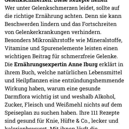
Wer unter Gelenkschmerzen leidet, sollte auf
die richtige Ernährung achten. Denn sie kann
Beschwerden lindern und das Fortschreiten
von Gelenkerkrankungen verhindern.
Besonders Mikronährstoffe wie Mineralstoffe,
Vitamine und Spurenelemente leisten einen
wichtigen Beitrag für schmerzfreie Gelenke.
Die
Ernährungsexpertin Anne Iburg
erklärt in
ihrem Buch, welche natürlichen Lebensmittel
und Heilpflanzen eine entzündungshemmende
Wirkung haben, warum eine gesunde
Darmflora wichtig ist und weshalb Alkohol,
Zucker, Fleisch und Weißmehl nichts auf dem
Speiseplan zu suchen haben. Ihre 111 Rezepte
sind gesund für Knie, Hüfte & Co., lecker und
kalorienbewusst. Mit ihnen läuft die