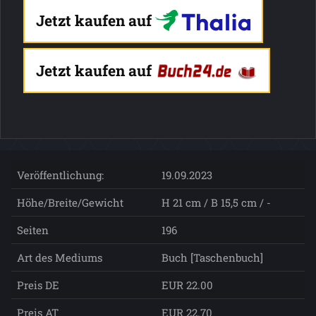
Jetzt kaufen auf
Jetzt kaufen auf
Veröffentlichung:
19.09.2023
Höhe/Breite/Gewicht
H 21 cm / B 15,5 cm / -
Seiten
196
Art des Mediums
Buch [Taschenbuch]
Preis DE
EUR 22.00
Preis AT
EUR 22.70