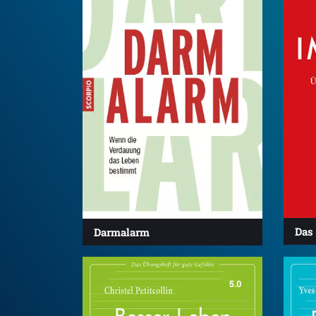
Das
Darmalarm
5.0