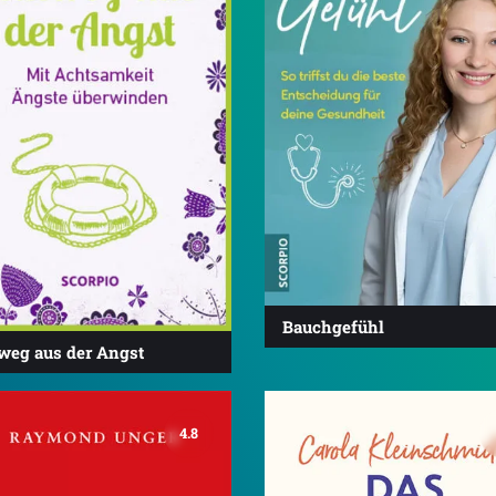
Bauchgefühl
weg aus der Angst
4.8