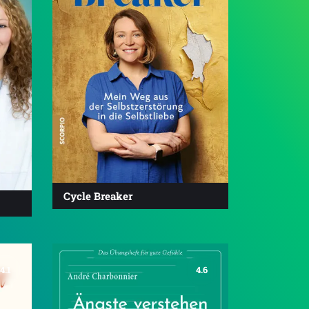
Cycle Breaker
4.1
4.6