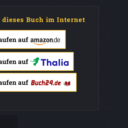
e dieses Buch im Internet
kaufen auf
kaufen auf
kaufen auf