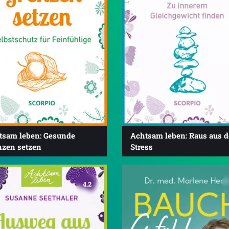
tsam leben: Gesunde
Achtsam leben: Raus aus 
nzen setzen
Stress
4.2