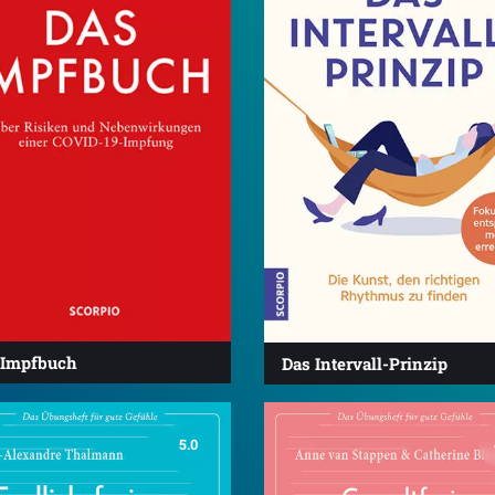
 Impfbuch
Das Intervall-Prinzip
5.0