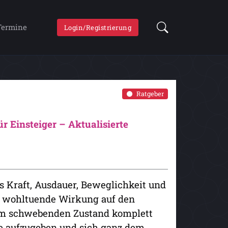
Termine
Login/Registrierung
Ratgeber
 Einsteiger – Aktualisierte
as Kraft, Ausdauer, Beweglichkeit und
ne wohltuende Wirkung auf den
 im schwebenden Zustand komplett
le aufzugeben und sich ganz dem