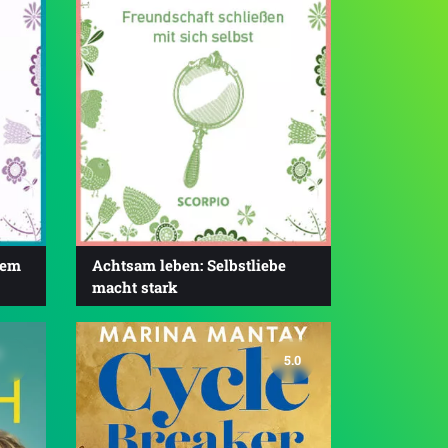
dem
Achtsam leben: Selbstliebe
macht stark
5.0