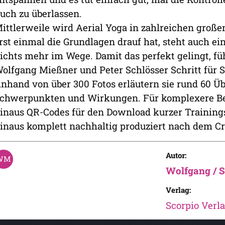
uch zu überlassen.
ittlerweile wird Aerial Yoga in zahlreichen groß
rst einmal die Grundlagen drauf hat, steht auch e
ichts mehr im Wege. Damit das perfekt gelingt, fü
olfgang Mießner und Peter Schlösser Schritt für Sc
nhand von über 300 Fotos erläutern sie rund 60 
chwerpunkten und Wirkungen. Für komplexere B
inaus QR-Codes für den Download kurzer Trainingsf
inaus komplett nachhaltig produziert nach dem Cra
Autor:
Wolfgang / S
Verlag:
Scorpio Verl