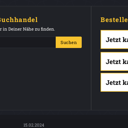
 Buchhandel
Bestell
 in Deiner Nähe zu finden.
Jetzt 
Suchen
Jetzt 
Jetzt 
15.02.2024