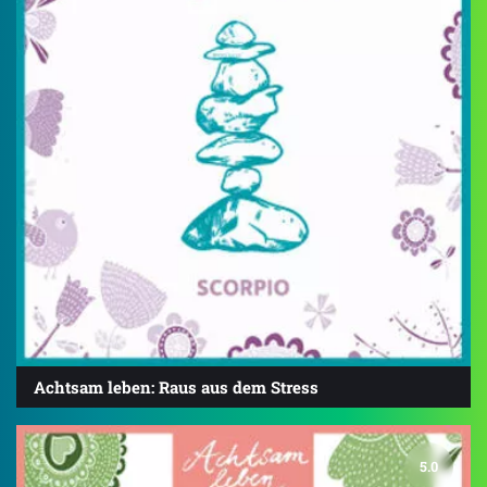
Achtsam leben: Raus aus dem Stress
5.0