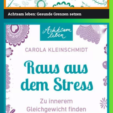
Achtsam leben: Gesunde Grenzen setzen
5.0