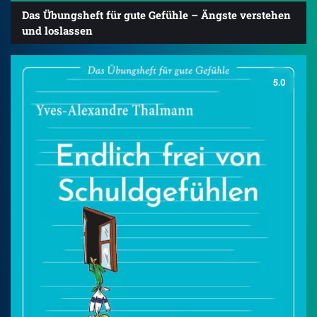
Das Übungsheft für gute Gefühle – Ängste verstehen
und loslassen
5.0