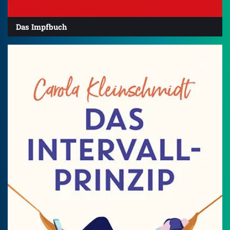
Das Impfbuch
4.1