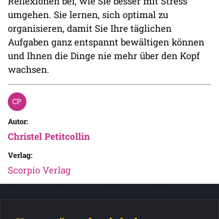
Reflexionen bei, wie Sie besser mit Stress
umgehen. Sie lernen, sich optimal zu
organisieren, damit Sie Ihre täglichen
Aufgaben ganz entspannt bewältigen können
und Ihnen die Dinge nie mehr über den Kopf
wachsen.
Autor:
Christel Petitcollin
Verlag:
Scorpio Verlag