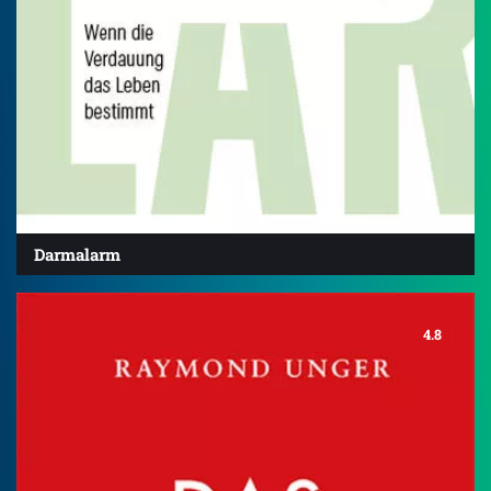
Darmalarm
4.8