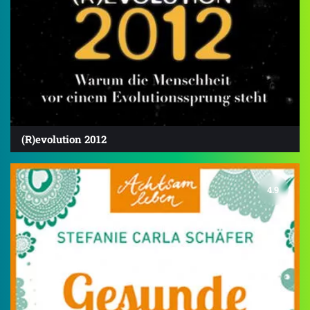
(R)evolution 2012
4.9