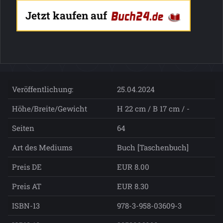
Jetzt kaufen auf
Veröffentlichung:
25.04.2024
Höhe/Breite/Gewicht
H 22 cm / B 17 cm / -
Seiten
64
Art des Mediums
Buch [Taschenbuch]
Preis DE
EUR 8.00
Preis AT
EUR 8.30
ISBN-13
978-3-958-03609-3