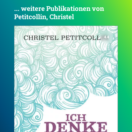
... weitere Publikationen von
Petitcollin, Christel
3.8