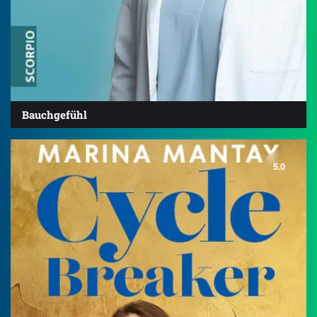
Bauchgefühl
5.0