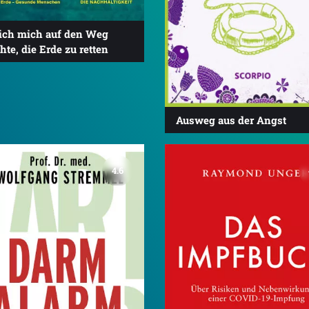
 ich mich auf den Weg
te, die Erde zu retten
Ausweg aus der Angst
4.6