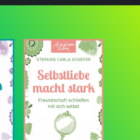
5.0
5.0