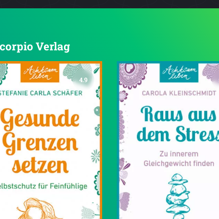
Scorpio Verlag
4.9