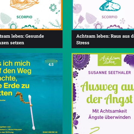
tsam leben: Gesunde
Achtsam leben: Raus aus 
nzen setzen
Stress
4.5