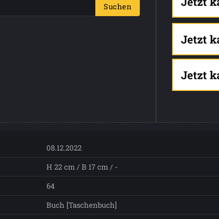
Jetzt 
Suchen
Jetzt 
Jetzt 
08.12.2022
H 22 cm / B 17 cm / -
64
Buch [Taschenbuch]