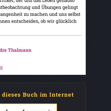
ritiker, der uns das Leben genauso
bstbeobachtung und Übungen gelingt
gangenheit zu machen und uns selbst
nnen entscheiden, ob wir glücklich
dre Thalmann
ag
e dieses Buch im Internet