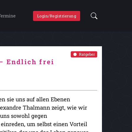
Termine
Login/Registrierung
Ratgeber
– Endlich frei
n sie uns auf allen Ebenen
exandre Thalmann zeigt, wie wir
 uns sowohl gegen
einreden, um selbst einen Vorteil