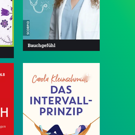
Bauchgefühl
4.8
4.1