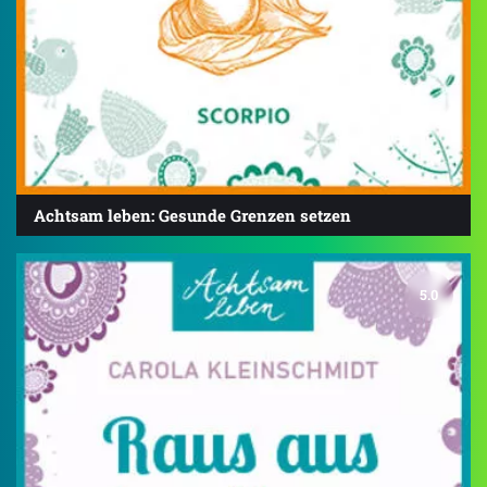
Achtsam leben: Gesunde Grenzen setzen
5.0