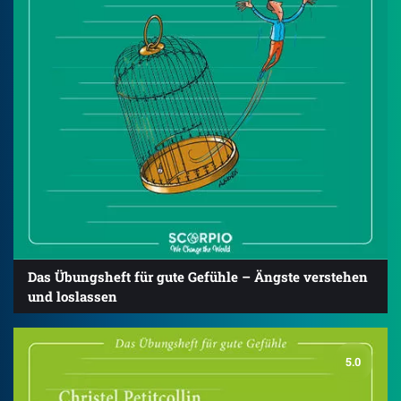
Das Übungsheft für gute Gefühle – Ängste verstehen
und loslassen
5.0