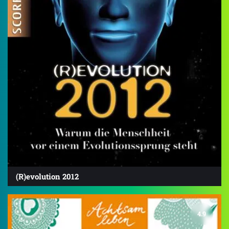
(R)evolution 2012
4.9