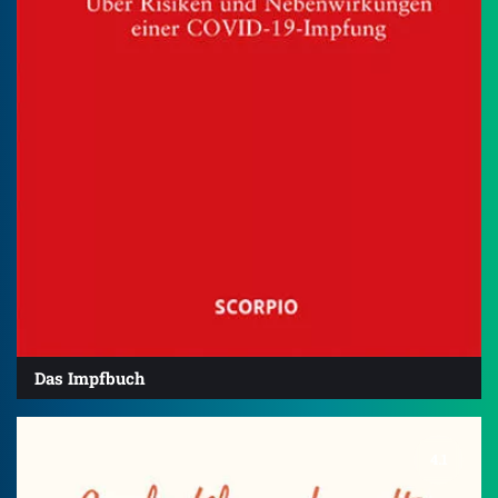
Das Impfbuch
4.1