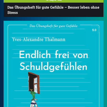
Das Übungsheft für gute Gefühle – Besser leben ohne
Stress
5.0