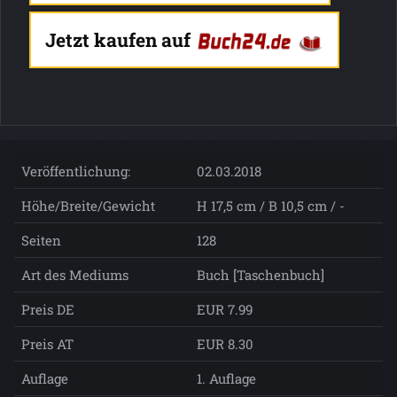
Jetzt kaufen auf
Veröffentlichung:
02.03.2018
Höhe/Breite/Gewicht
H 17,5 cm / B 10,5 cm / -
Seiten
128
Art des Mediums
Buch [Taschenbuch]
Preis DE
EUR 7.99
Preis AT
EUR 8.30
Auflage
1. Auflage