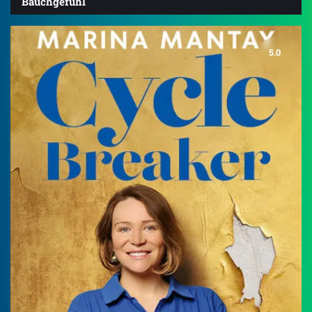
Bauchgefühl
5.0