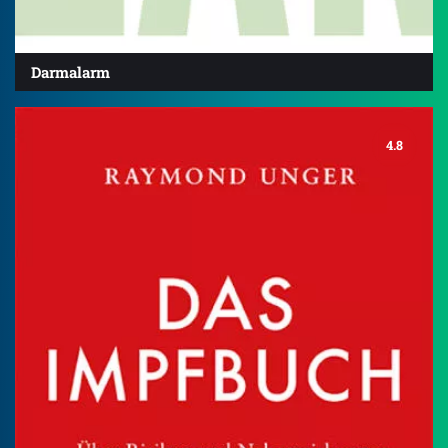
Darmalarm
4.8