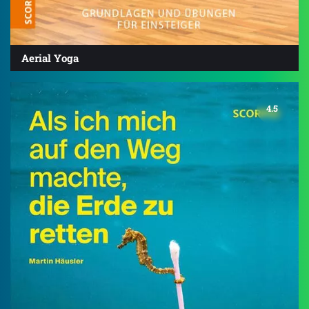
Aerial Yoga
4.5