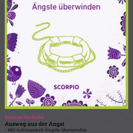
Susanne Seethaler
Ausweg aus der Angst
- Mit Achtsamkeit Ängste überwinden