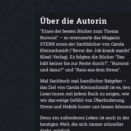
Über die Autorin
"Eines der besten Bücher zum Thema
Burnout" – so rezensierte das Magazin
STERN eines der Sachbücher von Carola
Kleinschmidt ("Bevor der Job krank macht"
Kösel-Verlag). Es folgten die Bücher "Das
hält keiner bis zur Rente durch?", "Burnout 
und dann?" und "Raus aus dem Stress".
Mal Sachbuch mal handlicher Ratgeber –
das Ziel von Carola Kleinschmidt ist es, den
Leser:innen mit jedem Buch zu zeigen, wie
wir das ewige Gefühl von Überforderung,
Stress und Hektik hinter uns lassen können
Denn ein zufriedenes Leben ist auch in der
heutigen Welt, die sich immer schneller
dreht, möglich.