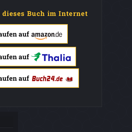
e dieses Buch im Internet
kaufen auf
kaufen auf
kaufen auf