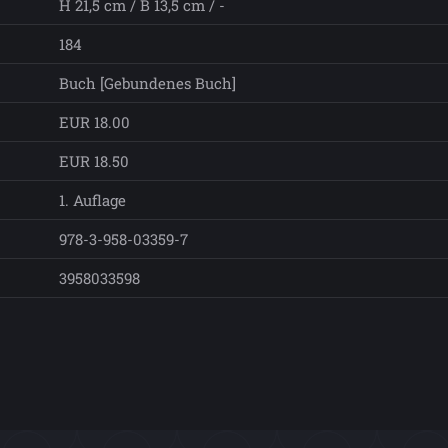
H 21,5 cm / B 13,5 cm / -
184
Buch [Gebundenes Buch]
EUR 18.00
EUR 18.50
1. Auflage
978-3-958-03359-7
3958033598