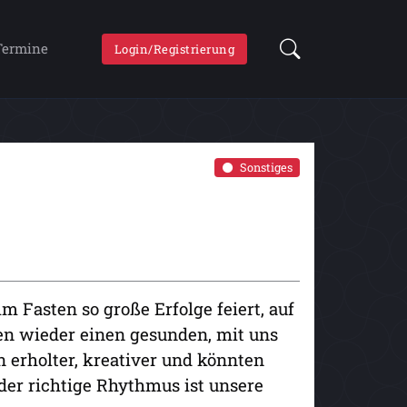
Termine
Login/Registrierung
Sonstiges
m Fasten so große Erfolge feiert, auf
n wieder einen gesunden, mit uns
erholter, kreativer und könnten
der richtige Rhythmus ist unsere