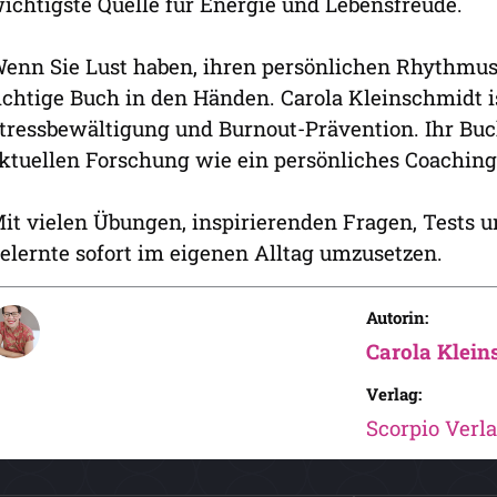
ichtigste Quelle für Energie und Lebensfreude.
enn Sie Lust haben, ihren persönlichen Rhythmus
ichtige Buch in den Händen. Carola Kleinschmidt ist
tressbewältigung und Burnout-Prävention. Ihr Buch 
ktuellen Forschung wie ein persönliches Coaching
it vielen Übungen, inspirierenden Fragen, Tests u
elernte sofort im eigenen Alltag umzusetzen.
Autorin:
Carola Klein
Verlag:
Scorpio Verl