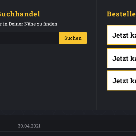
 Buchhandel
Bestell
 in Deiner Nähe zu finden.
Jetzt 
Suchen
Jetzt 
Jetzt 
30.04.2021