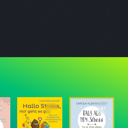
.0
4.7