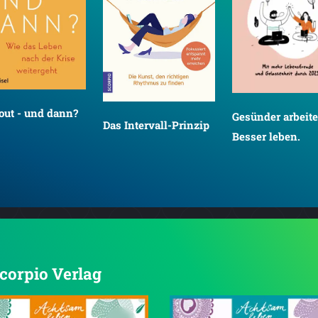
out - und dann?
Gesünder arbeite
Das Intervall-Prinzip
Besser leben.
Scorpio Verlag