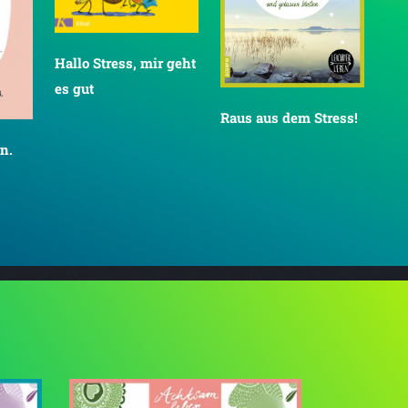
Hallo Stress, mir geht
es gut
Raus aus dem Stress!
n.