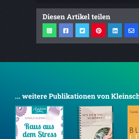
Diesen Artikel teilen
... weitere Publikationen von Kleinsc
5.0
5.0