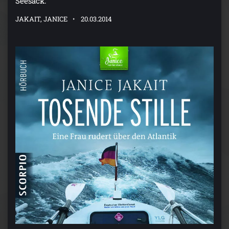
Seesack.
JAKAIT, JANICE
20.03.2014