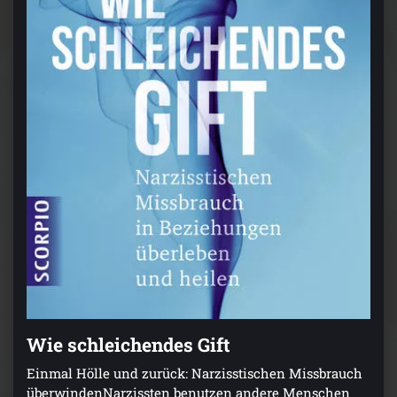
Wie schleichendes Gift
Einmal Hölle und zurück: Narzisstischen Missbrauch
überwindenNarzissten benutzen andere Menschen