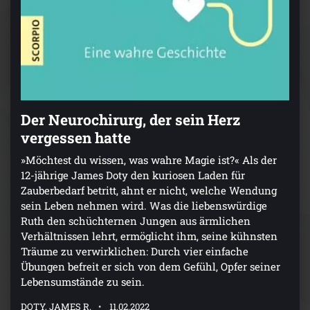
Der Neurochirurg, der sein Herz
vergessen hatte
»Möchtest du wissen, was wahre Magie ist?« Als der
12-jährige James Doty den kuriosen Laden für
Zauberbedarf betritt, ahnt er nicht, welche Wendung
sein Leben nehmen wird. Was die liebenswürdige
Ruth den schüchternen Jungen aus ärmlichen
Verhältnissen lehrt, ermöglicht ihm, seine kühnsten
Träume zu verwirklichen: Durch vier einfache
Übungen befreit er sich von dem Gefühl, Opfer seiner
Lebensumstände zu sein.
DOTY, JAMES R.
11.02.2022