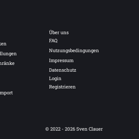
Über uns
FAQ
ken
Nutzungsbedingungen
dlungen
Impressum
hränke
Datenschutz
Login
Registrieren
import
© 2022 - 2026
Sven Clauer