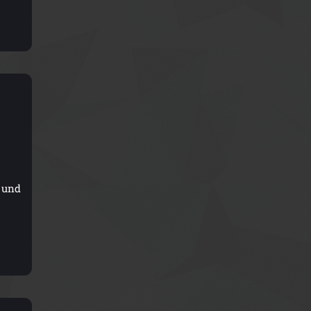
g und