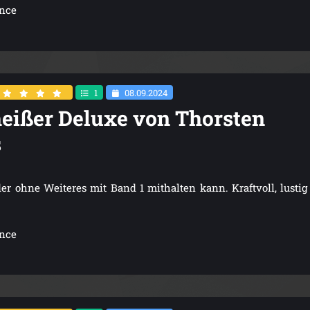
ance
1
08.09.2024
eißer Deluxe von Thorsten
s
der ohne Weiteres mit Band 1 mithalten kann. Kraftvoll, lusti
ance