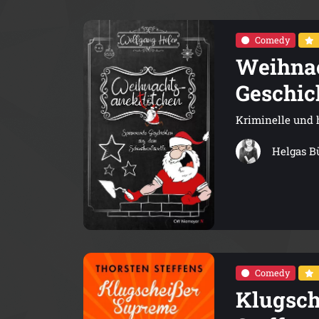
Comedy
Weihnac
Geschic
Kriminelle und 
Helgas B
Comedy
Klugsch