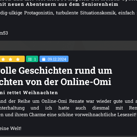
mit neuen Abenteuern aus dem Seniorenheim
dig-ulkige Protagonistin, turbulente Situationskomik, einfach
m53
1
09.12.2024
lle Geschichten rund um
hten von der Online-Omi
mi rettet Weihnachten
and der Reihe um Online-Omi Renate war wieder gute und 
nterhaltung und ich hatte auch diesmal mit Ren
n und ihrem Charme eine schöne vorweihnachtliche Lesezeit!
eine Welt!