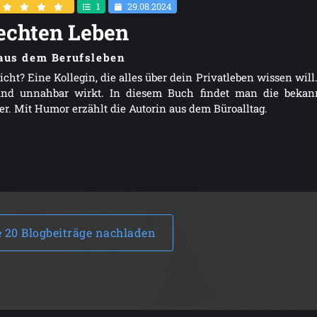
1
29.08.2024
echten Leben
aus dem Berufsleben
cht? Eine Kollegin, die alles über dein Privatleben wissen will
 und unnahbar wirkt. In diesem Buch findet man die bekan
r. Mit Humor erzählt die Autorin aus dem Büroalltag.
e 20 Blogbeiträge nachladen