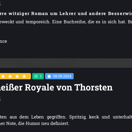
s
irre witziger Roman um Lehrer und andere Besserwi
eweckt und temporeich. Eine Buchreihe, die es in sich hat. Br
ance
1
08.09.2024
eißer Royale von Thorsten
s
en aus dem Leben gegriffen. Spritzig, keck und unterhal
ner Note, die Humor neu definiert.