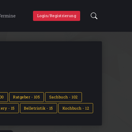
Termine
Login/Registrierung
00
Ratgeber - 105
Sachbuch - 102
ery - 15
Belletristik - 15
Kochbuch - 12