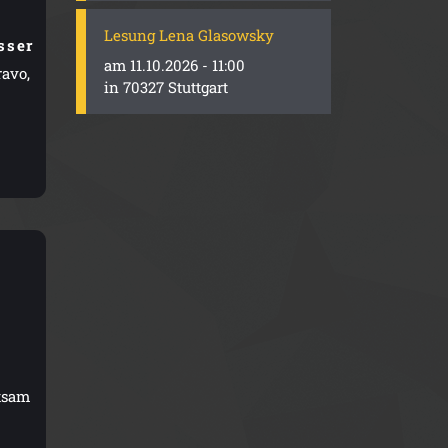
Lesung Lena Glasowsky
sser
am 11.10.2026 - 11:00
avo,
in 70327 Stuttgart
tsam