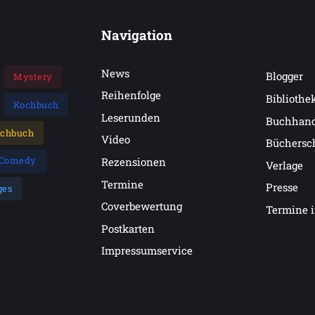
Navigation
News
Blogger
Mystery
Reihenfolge
Bibliothe
Kochbuch
Leserunden
Buchhan
achbuch
Video
Büchersc
Comedy
Rezensionen
Verlage
Termine
Presse
ges
Coverbewertung
Termine 
Postkarten
Impressumservice