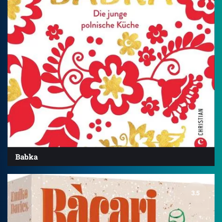
Babka
3.5