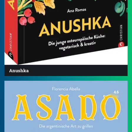
Anushka
4.6