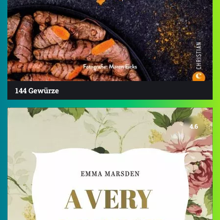
144 Gewürze
4.6