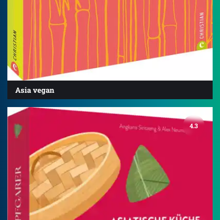
Asia vegan
4.3