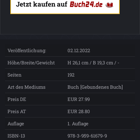
Jetzt kaufen auf
Veröffentlichung:
02.12.2022
Höhe/Breite/Gewicht
H 26,1 cm / B 19,3 cm / -
Seiten
192
Art des Mediums
Buch [Gebundenes Buch]
Preis DE
EUR 27.99
Preis AT
EUR 28.80
Auflage
1. Auflage
ISBN-13
978-3-959-61679-9