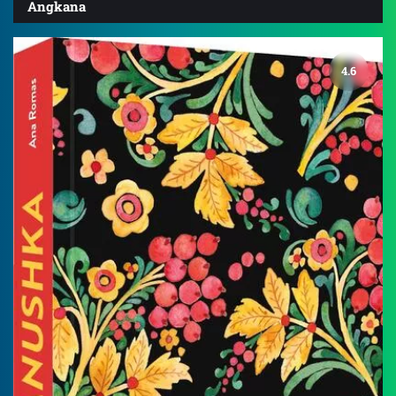
Angkana
4.6