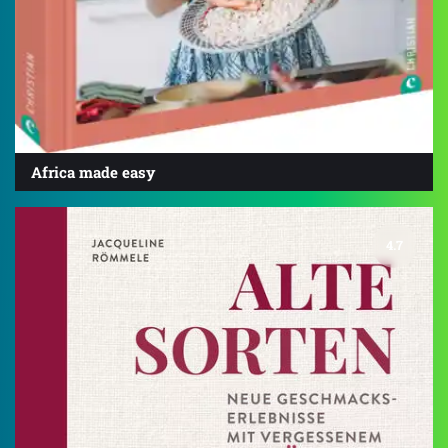
Africa made easy
4.7