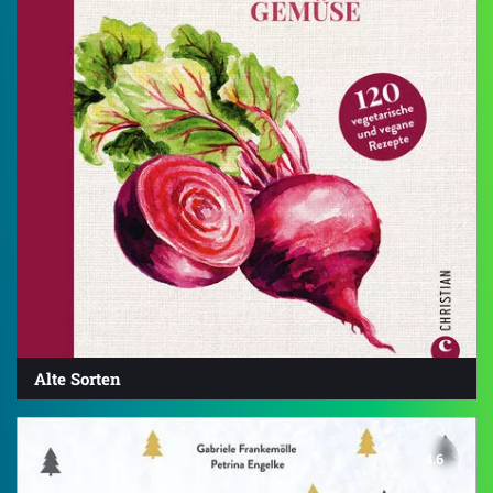
Alte Sorten
4.6