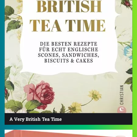
A Very British Tea Time