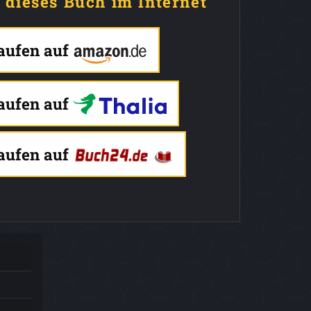
e dieses Buch im Internet
kaufen auf
kaufen auf
kaufen auf