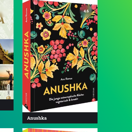
4.6
Anushka