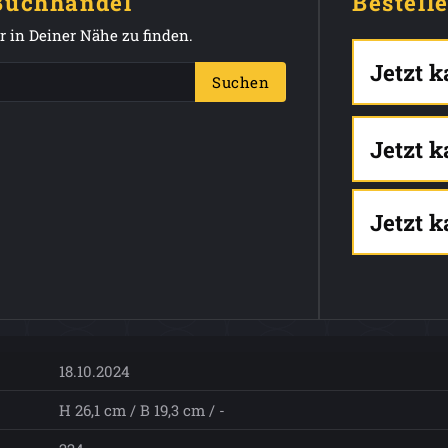
 Buchhandel
Bestell
 in Deiner Nähe zu finden.
Jetzt 
Suchen
Jetzt 
Jetzt 
18.10.2024
H 26,1 cm / B 19,3 cm / -