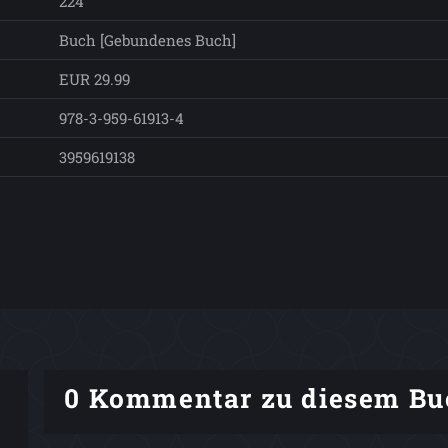
224
Buch [Gebundenes Buch]
EUR 29.99
978-3-959-61913-4
3959619138
0 Kommentar zu diesem Bu