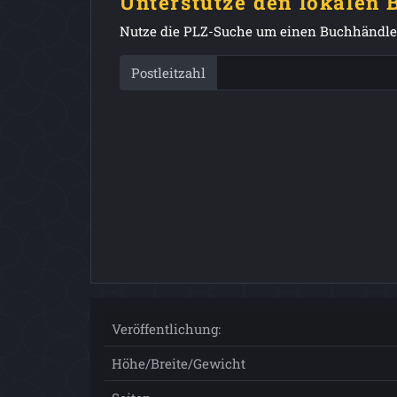
Unterstütze den lokalen
Nutze die PLZ-Suche um einen Buchhändler
Postleitzahl
Veröffentlichung:
Höhe/Breite/Gewicht