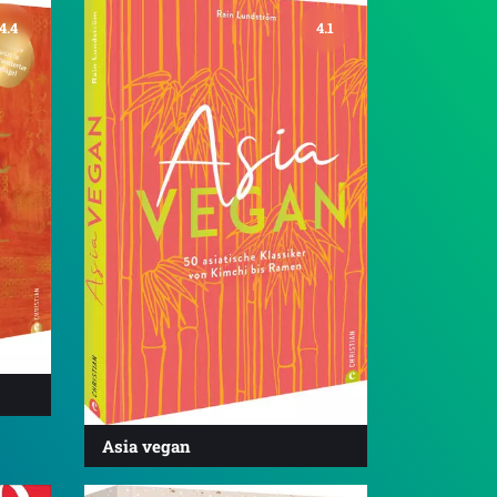
4.4
4.1
Asia vegan