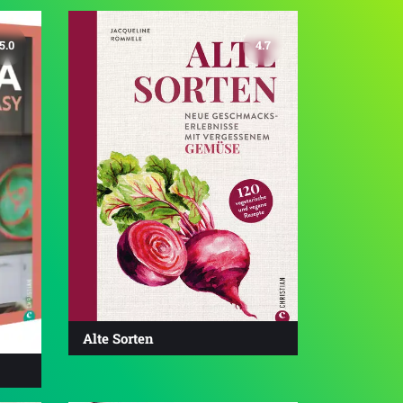
5.0
4.7
Alte Sorten