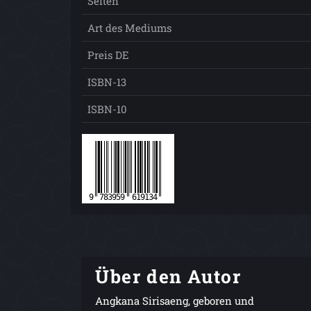
Seiten
Art des Mediums
Preis DE
ISBN-13
ISBN-10
Über den Autor
Angkana Sirisaeng, geboren und