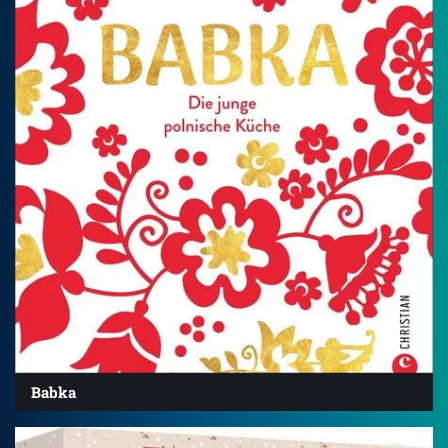
Babka