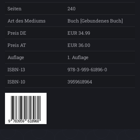
Seiten
240
Art des Mediums
Buch [Gebundenes Buch]
Preis DE
EUR 34.99
Preis AT
EUR 36.00
Auflage
1. Auflage
ISBN-13
978-3-959-61896-0
ISBN-10
3959618964