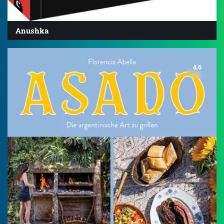
Anushka
4.6