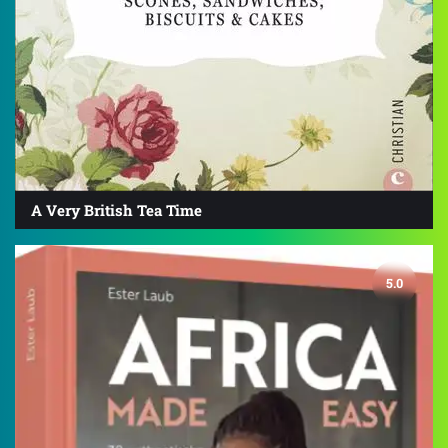
A Very British Tea Time
5.0