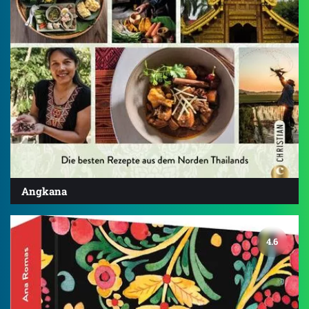
Angkana
4.6