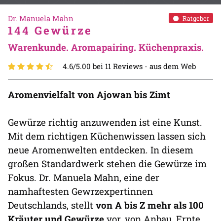
Dr. Manuela Mahn
Ratgeber
144 Gewürze
Warenkunde. Aromapairing. Küchenpraxis.
4.6/5.00 bei 11 Reviews -
aus dem Web
Aromenvielfalt von Ajowan bis Zimt
Gewürze richtig anzuwenden ist eine Kunst.
Mit dem richtigen Küchenwissen lassen sich
neue Aromenwelten entdecken. In diesem
großen Standardwerk stehen die Gewürze im
Fokus. Dr. Manuela Mahn, eine der
namhaftesten Gewrzexpertinnen
Deutschlands, stellt
von A bis Z mehr als 100
Kräuter und Gewürze
vor, von Anbau, Ernte,