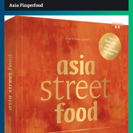
Asia Fingerfood
4.4