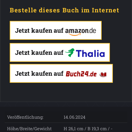
Bestelle dieses Buch im Internet
Jetzt kaufen auf
Jetzt kaufen auf
Jetzt kaufen auf
Veröffentlichung:
14.06.2024
Höhe/Breite/Gewicht
H 26,1 cm / B 19,3 cm / -