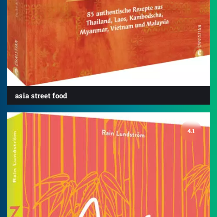
asia street food
4.1