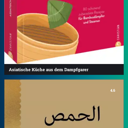
Asiatische Küche aus dem Dampfgarer
4.6