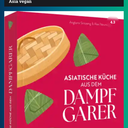
Asia vegan
4.3