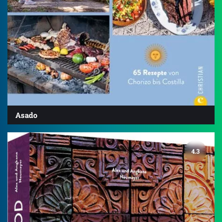
Asado
4.3