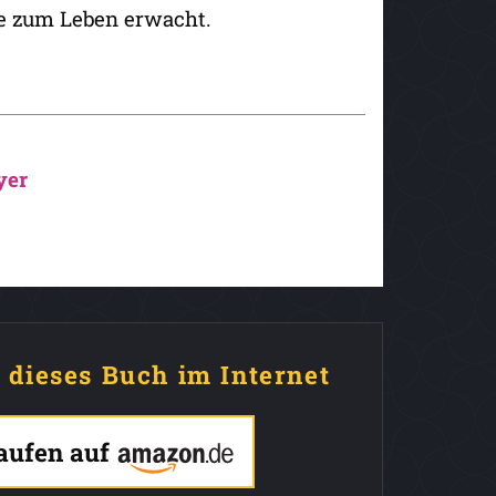
e zum Leben erwacht.
yer
e dieses Buch im Internet
kaufen auf