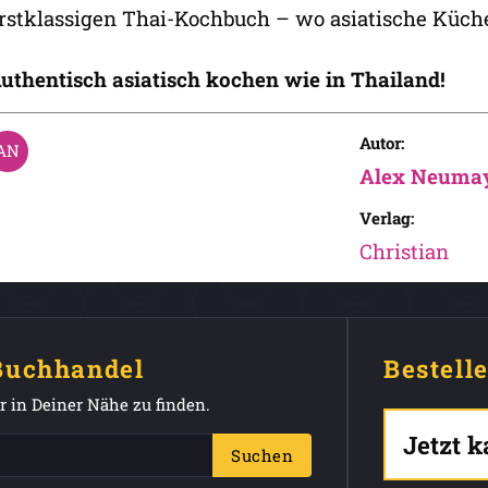
rstklassigen Thai-Kochbuch – wo asiatische Küch
uthentisch asiatisch kochen wie in Thailand!
Autor:
Alex Neuma
Verlag:
Christian
 Buchhandel
Bestell
 in Deiner Nähe zu finden.
Jetzt 
Suchen