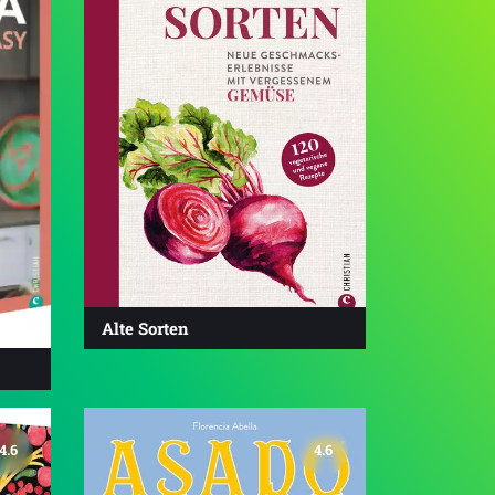
Alte Sorten
4.6
4.6