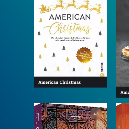
American Christmas
Amu
4.3