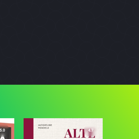
5.0
4.7