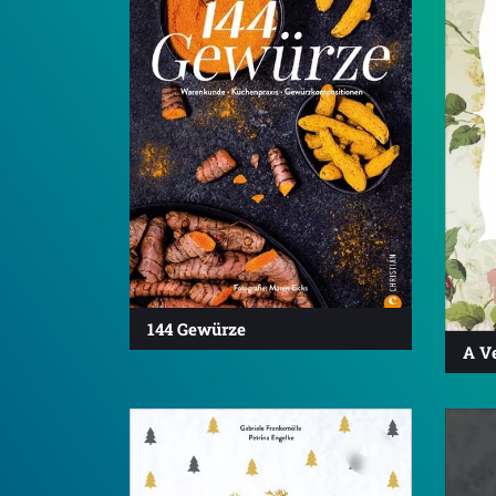
144 Gewürze
A Ve
4.6