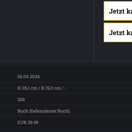
Jetzt 
Jetzt 
26.04.2024
H 26,1 cm / B 19,3 cm / -
208
Buch [Gebundenes Buch]
EUR 29.99