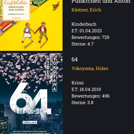
Pünktchen und Anton
Kästner, Erich
Kinderbuch
ET: 01.04.2023
Bewertungen: 729
Sterne: 4.7
64
Yokoyama, Hideo
Krimi
ET: 18.04.2019
Bewertungen: 496
Sterne: 3.8