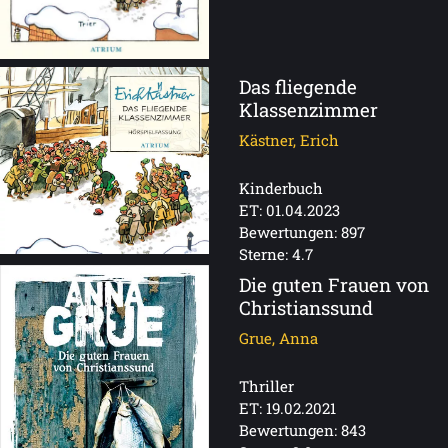
Das fliegende
Klassenzimmer
Kästner, Erich
Kinderbuch
ET: 01.04.2023
Bewertungen: 897
Sterne: 4.7
Die guten Frauen von
Christianssund
Grue, Anna
Thriller
ET: 19.02.2021
Bewertungen: 843