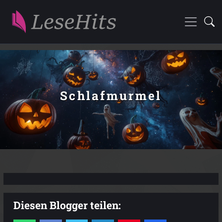
Schlafmurmel
Diesen Blogger teilen: