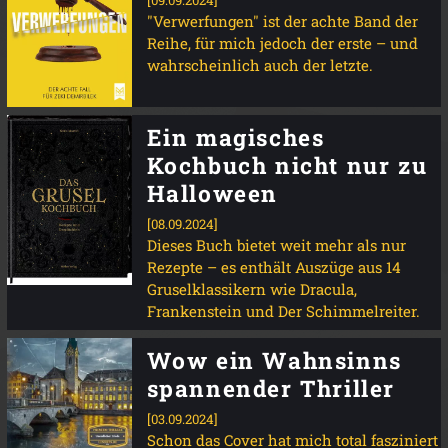
[09.09.2024]
"Verwerfungen" ist der achte Band der
Reihe, für mich jedoch der erste – und
wahrscheinlich auch der letzte.
Ein magisches
Kochbuch nicht nur zu
Halloween
[08.09.2024]
Dieses Buch bietet weit mehr als nur
Rezepte – es enthält Auszüge aus 14
Gruselklassikern wie Dracula,
Frankenstein und Der Schimmelreiter.
Wow ein Wahnsinns
spannender Thriller
[03.09.2024]
Schon das Cover hat mich total fasziniert