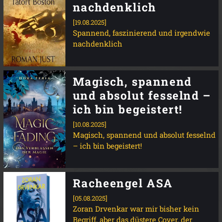
nachdenklich
[19.08.2025]
Spannend, faszinierend und irgendwie
nachdenklich
Magisch, spannend
und absolut fesselnd –
ich bin begeistert!
[10.08.2025]
Magisch, spannend und absolut fesselnd
– ich bin begeistert!
Racheengel ASA
[05.08.2025]
Zoran Drvenkar war mir bisher kein
Begriff, aber das düstere Cover, der