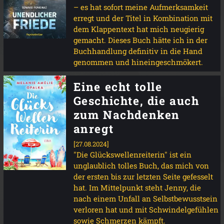
– es hat sofort meine Aufmerksamkeit
erregt und der Titel in Kombination mit
dem Klappentext hat mich neugierig
gemacht. Dieses Buch hätte ich in der
Buchhandlung definitiv in die Hand
genommen und hineingeschmökert.
Eine echt tolle
Geschichte, die auch
zum Nachdenken
anregt
[27.08.2024]
"Die Glückswellenreiterin" ist ein
unglaublich tolles Buch, das mich von
der ersten bis zur letzten Seite gefesselt
hat. Im Mittelpunkt steht Jenny, die
nach einem Unfall an Selbstbewusstsein
verloren hat und mit Schwindelgefühlen
sowie Schmerzen kämpft.