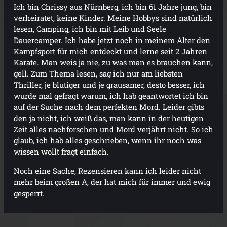
Ich bin Chrissy aus Nürnberg, ich bin 61 Jahre jung, bin
verheiratet, keine Kinder. Meine Hobbys sind natürlich
lesen, Camping, ich bin mit Leib und Seele
Dauercamper. Ich habe jetzt noch in meinem Alter den
Kampfsport für mich entdeckt und lerne seit 2 Jahren
Karate. Man weis ja nie, zu was man es brauchen kann,
gell. Zum Thema lesen, sag ich nur am liebsten
Thriller, je blutiger und je grausamer, desto besser, ich
wurde mal gefragt warum, ich hab geantwortet ich bin
auf der Suche nach dem perfekten Mord. Leider gibts
den ja nicht, ich weiß das, man kann in der heutigen
Zeit alles nachforschen und Mord verjährt nicht. So ich
glaub, ich hab alles geschrieben, wenn ihr noch was
wissen wollt fragt einfach.
Noch eine Sache, Rezensieren kann ich leider nicht
mehr beim großen A, der hat mich für immer und ewig
gesperrt.