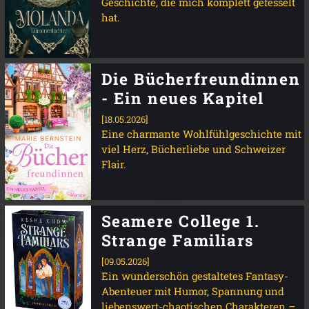
Geschichte, die mich komplett gefesselt
hat.
Die Bücherfreundinnen
- Ein neues Kapitel
[18.05.2026]
Eine charmante Wohlfühlgeschichte mit
viel Herz, Bücherliebe und Schweizer
Flair.
Seamere College 1.
Strange Familiars
[09.05.2026]
Ein wunderschön gestaltetes Fantasy-
Abenteuer mit Humor, Spannung und
liebenswert-chaotischen Charakteren –