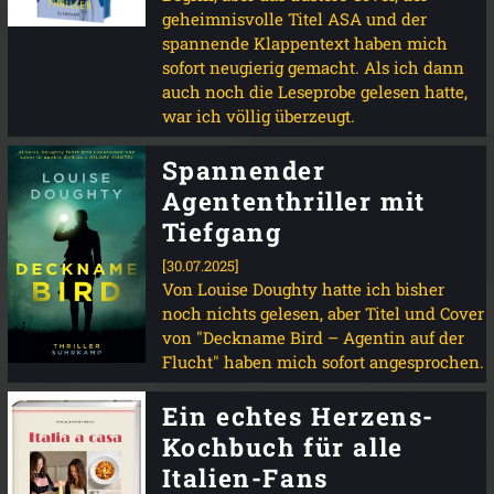
geheimnisvolle Titel ASA und der
spannende Klappentext haben mich
sofort neugierig gemacht. Als ich dann
auch noch die Leseprobe gelesen hatte,
war ich völlig überzeugt.
Spannender
Agententhriller mit
Tiefgang
[30.07.2025]
Von Louise Doughty hatte ich bisher
noch nichts gelesen, aber Titel und Cover
von "Deckname Bird – Agentin auf der
Flucht" haben mich sofort angesprochen.
Ein echtes Herzens-
Kochbuch für alle
Italien-Fans