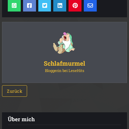
Schlafmurmel
Bloggerin bei LeseHits
Zurück
Über mich