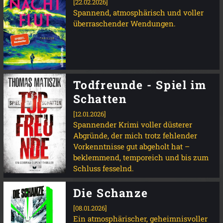
[22.02.2026]
Spannend, atmosphärisch und voller
überraschender Wendungen.
Todfreunde - Spiel im
Schatten
[12.01.2026]
Spannender Krimi voller düsterer
Abgründe, der mich trotz fehlender
Vorkenntnisse gut abgeholt hat –
beklemmend, temporeich und bis zum
Schluss fesselnd.
Die Schanze
[08.01.2026]
Ein atmosphärischer, geheimnisvoller