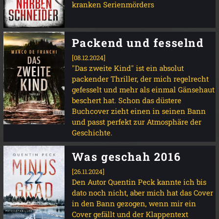
kranken Serienmörders
Packend und fesselnd
[08.12.2024]
"Das zweite Kind" ist ein absolut
packender Thriller, der mich regelrecht
gefesselt und mehr als einmal Gänsehaut
beschert hat. Schon das düstere
Buchcover zieht einen in seinen Bann
und passt perfekt zur Atmosphäre der
Geschichte.
Was geschah 2016
[26.11.2024]
Den Autor Quentin Peck kannte ich bis
dato noch nicht, aber mich hat das Cover
in den Bann gezogen, wenn mir ein
Cover gefällt und der Klappentext