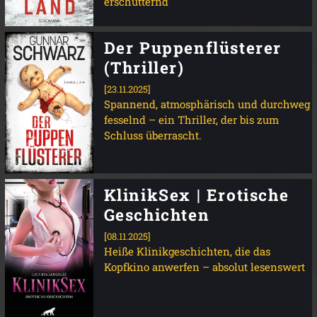
erschütternd
Der Puppenflüsterer
(Thriller)
[23.11.2025]
Spannend, atmosphärisch und durchweg
fesselnd – ein Thriller, der bis zum
Schluss überrascht.
KlinikSex | Erotische
Geschichten
[08.11.2025]
Heiße Klinikgeschichten, die das
Kopfkino anwerfen – absolut lesenswert