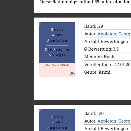
Diese Reihenfolge enthält 58 unterschiedli
Band: 119
Autor:
Appleton, Geor
Anzahl Bewertungen: 
Ø Bewertung: 3.5
Medium: Buch
Veröffentlicht: 17.01.2
Genre: Krimi
Band: 120
Autor:
Appleton, Geor
Anzahl Bewertungen: 