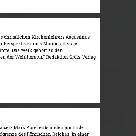
s christlichen Kirchenlehrers Augustinus
er Perspektive eines Mannes, der aus
mmte. Das Werk gehört zu den
n der Weltliteratur." Redaktion Gröls-Verlag
Kaisers Mark Aurel entstanden am Ende
rdgrenze des Römischen Reiches. In einer