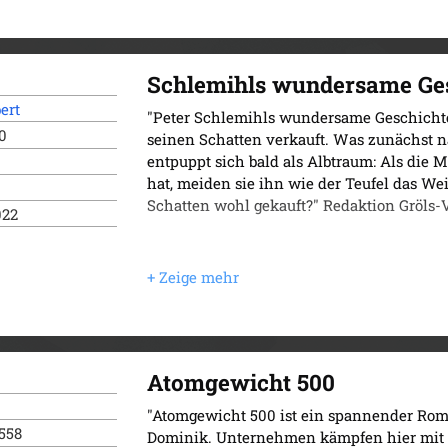
Schlemihls wundersame Ge
ert
"Peter Schlemihls wundersame Geschichte 
0
seinen Schatten verkauft. Was zunächst 
entpuppt sich bald als Albtraum: Als die
hat, meiden sie ihn wie der Teufel das We
Schatten wohl gekauft?" Redaktion Gröls-V
022
Atomgewicht 500
"Atomgewicht 500 ist ein spannender Rom
558
Dominik. Unternehmen kämpfen hier mit 