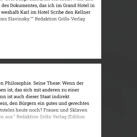
t des Dokumentes, das ich im Grand Hotel in
 weshalb Karl im Hotel Scribe den Kellner
rons Slavinsky."" Redaktion Gröls-Verlag
ken Philosophie. Seine These: Wenn der
n ist, das sich mit anderen zu einer
 ist auch dieser Staat indirekt
sein, den Bürgern ein gutes und gerechtes
stoteles heute noch? Frauen und Sklaven
en aus." Redaktion Gröls-Verlag (Edition