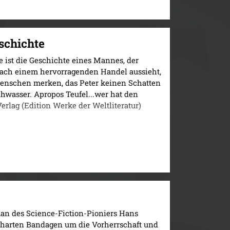
schichte
ist die Geschichte eines Mannes, der
nach einem hervorragenden Handel aussieht,
 Menschen merken, das Peter keinen Schatten
ihwasser. Apropos Teufel...wer hat den
erlag (Edition Werke der Weltliteratur)
an des Science-Fiction-Pioniers Hans
harten Bandagen um die Vorherrschaft und