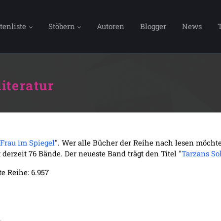
tenliste
Stöbern
Autoren
Blogger
News
iteratur
 Frau im Spiegel
". Wer alle Bücher der Reihe nach lesen möchte
derzeit 76 Bände. Der neueste Band trägt den Titel "
Tarzans So
e Reihe: 6.957