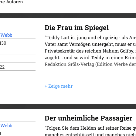
che Autoren.
Die Frau im Spiegel
g Webb
"Teddy Lart ist jung und ehrgeizig - als An
130
Vater samt Vermögen untergeht, muss er 
Privatsekretär des reichen Nahum Goliby, 
zugeht... und so wird Teddy in einen Krimi
Redaktion Gröls-Verlag (Edition Werke der 
022
Der unheimliche Passagier
g Webb
"Folgen Sie dem Helden auf seiner Reise q
1
manches entschlüsselt und manches nicht: 