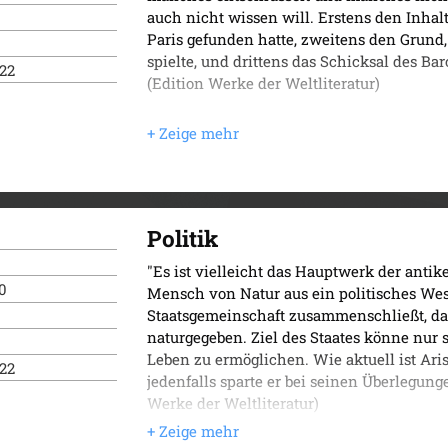
auch nicht wissen will. Erstens den Inhal
Paris gefunden hatte, zweitens den Grund,
spielte, und drittens das Schicksal des Ba
022
(Edition Werke der Weltliteratur)
Politik
"Es ist vielleicht das Hauptwerk der anti
0
Mensch von Natur aus ein politisches Wese
Staatsgemeinschaft zusammenschließt, dann
naturgegeben. Ziel des Staates könne nur 
Leben zu ermöglichen. Wie aktuell ist Ari
022
jedenfalls sparte er bei seinen Überlegung
Werke der Weltliteratur)