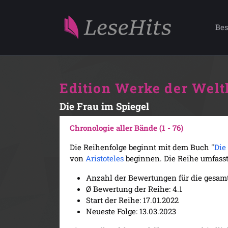
Bes
Edition Werke der Weltl
Die Frau im Spiegel
Chronologie aller Bände (1 - 76)
Die Reihenfolge beginnt mit dem Buch "
Die
von
Aristoteles
beginnen. Die Reihe umfasst 
Anzahl der Bewertungen für die gesamt
Ø Bewertung der Reihe: 4.1
Start der Reihe: 17.01.2022
Neueste Folge: 13.03.2023