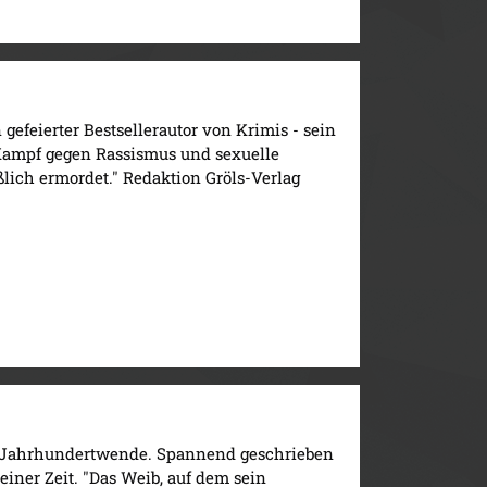
 gefeierter Bestsellerautor von Krimis - sein
 Kampf gegen Rassismus und sexuelle
ßlich ermordet." Redaktion Gröls-Verlag
n Jahrhundertwende. Spannend geschrieben
iner Zeit. "Das Weib, auf dem sein