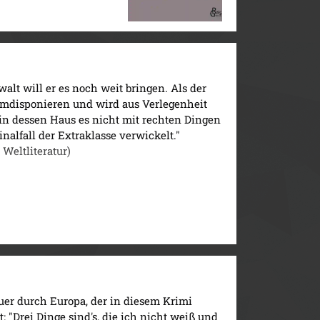
walt will er es noch weit bringen. Als der
umdisponieren und wird aus Verlegenheit
in dessen Haus es nicht mit rechten Dingen
nalfall der Extraklasse verwickelt."
Weltliteratur)
uer durch Europa, der in diesem Krimi
"Drei Dinge sind's, die ich nicht weiß und