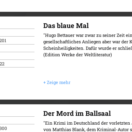
Das blaue Mal
"Hugo Bettauer war zwar zu seiner Zeit ein
201
gesellschaftliches Anliegen aber war der
Scheinheiligkeiten. Dafür wurde er schlie
(Edition Werke der Weltliteratur)
022
Der Mord im Ballsaal
"Ein Krimi im Deutschland der vorletzte
 300
von Matthias Blank, dem Kriminal-Autor se