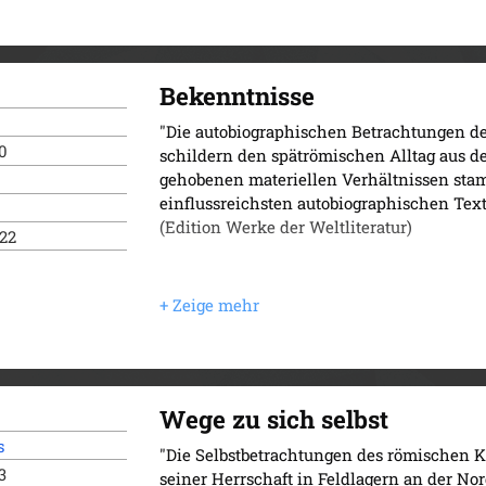
Bekenntnisse
"Die autobiographischen Betrachtungen de
0
schildern den spätrömischen Alltag aus d
gehobenen materiellen Verhältnissen sta
einflussreichsten autobiographischen Texte
(Edition Werke der Weltliteratur)
022
Wege zu sich selbst
s
"Die Selbstbetrachtungen des römischen 
3
seiner Herrschaft in Feldlagern an der No