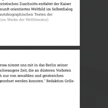
istischen Zuschnitts entfaltet der Kaiser
nft orientiertes Weltbild im Selbstdialog.
 autobiographischen Texten der
tion Werke der Weltliteratur)
rosa nimmt uns mit in das Berlin seiner
schwangere Zeit, die an düsteren Vorboten
 nur von sensiblen und geistreichen
eordnet werden konnten." Redaktion Gröls-