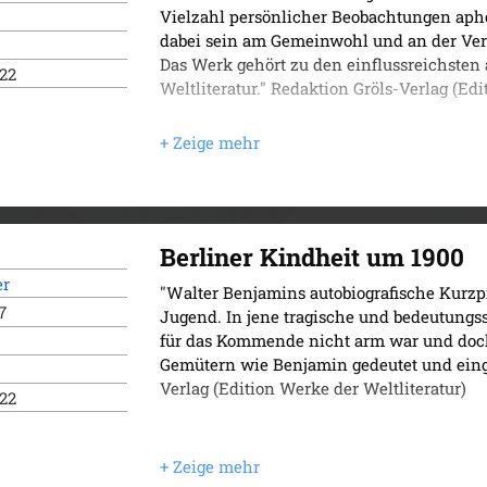
Vielzahl persönlicher Beobachtungen aphor
dabei sein am Gemeinwohl und an der Vernu
Das Werk gehört zu den einflussreichsten
022
Weltliteratur." Redaktion Gröls-Verlag (Edi
Berliner Kindheit um 1900
er
"Walter Benjamins autobiografische Kurzp
7
Jugend. In jene tragische und bedeutungs
für das Kommende nicht arm war und doch
Gemütern wie Benjamin gedeutet und eing
Verlag (Edition Werke der Weltliteratur)
022